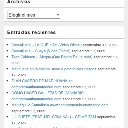
Archivos
lateral
primaria
Archivos
Entradas recientes
Cosculluela – LA QUE HAY (Video Oficial)
septiembre 17, 2025
Cosculluela – Guaya (Video Oficial)
septiembre 17, 2025
Tego Calderon – Alegria (Que Bonita Es La Vida)
septiembre 17,
2025
Marihuana en la cocina: usos y potenciales riesgos
septiembre
17, 2025
FLAN CASERO DE MARIHUANA en
comprarmarihuanamadrid.com
septiembre 17, 2025
CÓMO HACER GALLETAS DE CANNABIS
comprarmarihuanamadrid.com
septiembre 17, 2025
Mantequilla Cannábica www.comprarmarihuanamadrid.com
septiembre 17, 2025
LIL CUETE (FEAT. MR. CRIMINAL) – CRIME FAM
septiembre
17, 2025