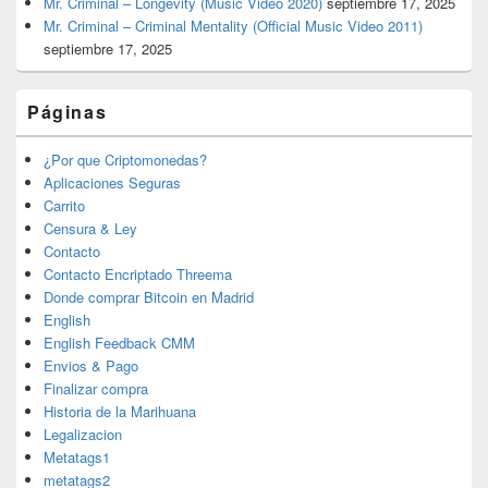
Mr. Criminal – Longevity (Music Video 2020)
septiembre 17, 2025
Mr. Criminal – Criminal Mentality (Official Music Video 2011)
septiembre 17, 2025
Páginas
¿Por que Criptomonedas?
Aplicaciones Seguras
Carrito
Censura & Ley
Contacto
Contacto Encriptado Threema
Donde comprar Bitcoin en Madrid
English
English Feedback CMM
Envios & Pago
Finalizar compra
Historia de la Marihuana
Legalizacion
Metatags1
metatags2