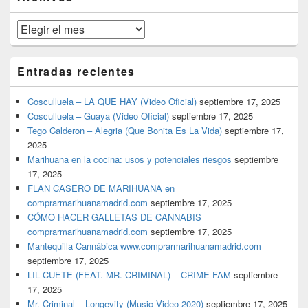
lateral
primaria
Archivos
Entradas recientes
Cosculluela – LA QUE HAY (Video Oficial)
septiembre 17, 2025
Cosculluela – Guaya (Video Oficial)
septiembre 17, 2025
Tego Calderon – Alegria (Que Bonita Es La Vida)
septiembre 17,
2025
Marihuana en la cocina: usos y potenciales riesgos
septiembre
17, 2025
FLAN CASERO DE MARIHUANA en
comprarmarihuanamadrid.com
septiembre 17, 2025
CÓMO HACER GALLETAS DE CANNABIS
comprarmarihuanamadrid.com
septiembre 17, 2025
Mantequilla Cannábica www.comprarmarihuanamadrid.com
septiembre 17, 2025
LIL CUETE (FEAT. MR. CRIMINAL) – CRIME FAM
septiembre
17, 2025
Mr. Criminal – Longevity (Music Video 2020)
septiembre 17, 2025