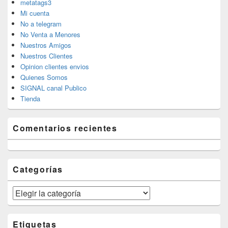
metatags3
Mi cuenta
No a telegram
No Venta a Menores
Nuestros Amigos
Nuestros Clientes
Opinion clientes envios
Quienes Somos
SIGNAL canal Publico
Tienda
Comentarios recientes
Categorías
Categorías
Etiquetas