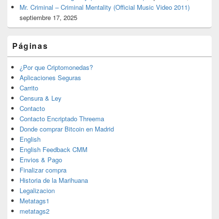
Mr. Criminal – Criminal Mentality (Official Music Video 2011)
septiembre 17, 2025
Páginas
¿Por que Criptomonedas?
Aplicaciones Seguras
Carrito
Censura & Ley
Contacto
Contacto Encriptado Threema
Donde comprar Bitcoin en Madrid
English
English Feedback CMM
Envios & Pago
Finalizar compra
Historia de la Marihuana
Legalizacion
Metatags1
metatags2