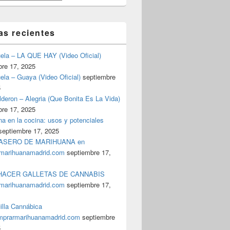
as recientes
uela – LA QUE HAY (Video Oficial)
bre 17, 2025
ela – Guaya (Video Oficial)
septiembre
5
deron – Alegria (Que Bonita Es La Vida)
bre 17, 2025
a en la cocina: usos y potenciales
septiembre 17, 2025
ASERO DE MARIHUANA en
marihuanamadrid.com
septiembre 17,
ACER GALLETAS DE CANNABIS
marihuanamadrid.com
septiembre 17,
illa Cannábica
prarmarihuanamadrid.com
septiembre
5