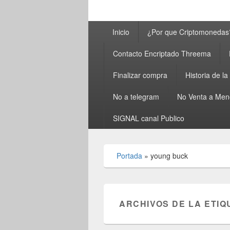
Menú
Inicio
¿Por que Criptomonedas
principal
Contacto Encriptado Threema
Finalizar compra
Historia de l
No a telegram
No Venta a Men
SIGNAL canal Publico
Portada
»
young buck
ARCHIVOS DE LA ETIQ