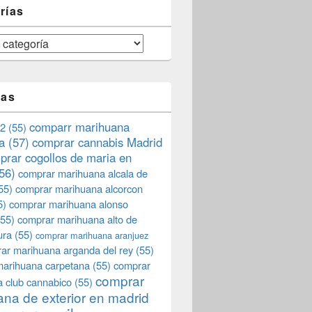
rías
tas
comparr marihuana
2
(55)
a
(57)
comprar cannabis Madrid
prar cogollos de maria en
56)
comprar marihuana alcala de
55)
comprar marihuana alcorcon
5)
comprar marihuana alonso
55)
comprar marihuana alto de
ura
(55)
comprar marihuana aranjuez
ar marihuana arganda del rey
(55)
marihuana carpetana
(55)
comprar
comprar
 club cannabico
(55)
na de exterior en madrid