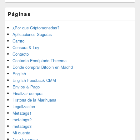
Páginas
¿Por que Criptomonedas?
Aplicaciones Seguras
Carrito
Censura & Ley
Contacto
Contacto Encriptado Threema
Donde comprar Bitcoin en Madrid
English
English Feedback CMM
Envios & Pago
Finalizar compra
Historia de la Marihuana
Legalizacion
Metatags1
metatags2
metatags3
Mi cuenta
No a telegram