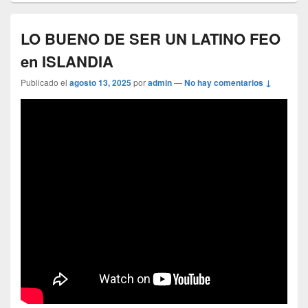
LO BUENO DE SER UN LATINO FEO
en ISLANDIA
Publicado el
agosto 13, 2025
por
admin
—
No hay comentarios ↓