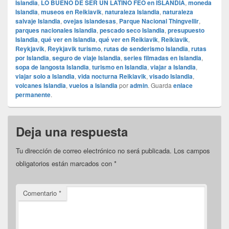
Islandia
,
LO BUENO DE SER UN LATINO FEO en ISLANDIA
,
moneda
Islandia
,
museos en Reikiavik
,
naturaleza Islandia
,
naturaleza
salvaje Islandia
,
ovejas islandesas
,
Parque Nacional Thingvellir
,
parques nacionales Islandia
,
pescado seco Islandia
,
presupuesto
Islandia
,
qué ver en Islandia
,
qué ver en Reikiavik
,
Reikiavik
,
Reykjavik
,
Reykjavik turismo
,
rutas de senderismo Islandia
,
rutas
por Islandia
,
seguro de viaje Islandia
,
series filmadas en Islandia
,
sopa de langosta Islandia
,
turismo en Islandia
,
viajar a Islandia
,
viajar solo a Islandia
,
vida nocturna Reikiavik
,
visado Islandia
,
volcanes Islandia
,
vuelos a Islandia
por
admin
. Guarda
enlace
permanente
.
Deja una respuesta
Tu dirección de correo electrónico no será publicada.
Los campos
obligatorios están marcados con
*
Comentario
*