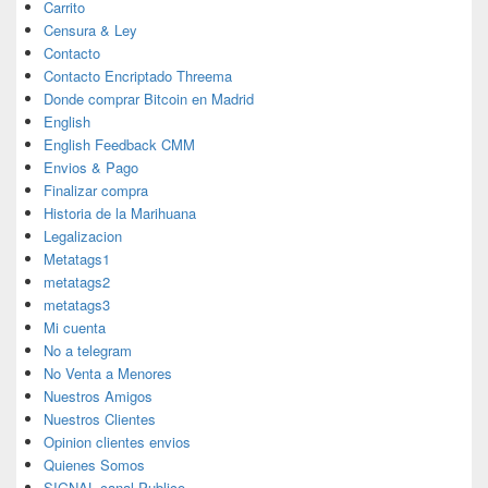
Carrito
Censura & Ley
Contacto
Contacto Encriptado Threema
Donde comprar Bitcoin en Madrid
English
English Feedback CMM
Envios & Pago
Finalizar compra
Historia de la Marihuana
Legalizacion
Metatags1
metatags2
metatags3
Mi cuenta
No a telegram
No Venta a Menores
Nuestros Amigos
Nuestros Clientes
Opinion clientes envios
Quienes Somos
SIGNAL canal Publico