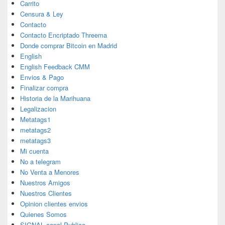
Carrito
Censura & Ley
Contacto
Contacto Encriptado Threema
Donde comprar Bitcoin en Madrid
English
English Feedback CMM
Envios & Pago
Finalizar compra
Historia de la Marihuana
Legalizacion
Metatags1
metatags2
metatags3
Mi cuenta
No a telegram
No Venta a Menores
Nuestros Amigos
Nuestros Clientes
Opinion clientes envios
Quienes Somos
SIGNAL canal Publico