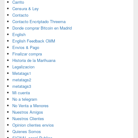
Carrito
Censura & Ley
Contacto
Contacto Encriptado Threema
Donde comprar Bitcoin en Madrid
English
English Feedback CMM
Envios & Pago
Finalizar compra
Historia de la Marihuana
Legalizacion
Metatags1
metatags2
metatags3
Mi cuenta
No a telegram
No Venta a Menores
Nuestros Amigos
Nuestros Clientes
Opinion clientes envios
Quienes Somos
SIGNAL canal Publico