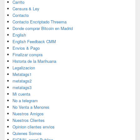
Carrito
Censura & Ley
Contacto
Contacto Encriptado Threema
Donde comprar Bitcoin en Madrid
English
English Feedback CMM
Envios & Pago
Finalizar compra
Historia de la Marihuana
Legalizacion
Metatags1
metatags2
metatags3
Mi cuenta
No a telegram
No Venta a Menores
Nuestros Amigos
Nuestros Clientes
Opinion clientes envios
Quienes Somos
SIGNAL canal Publico