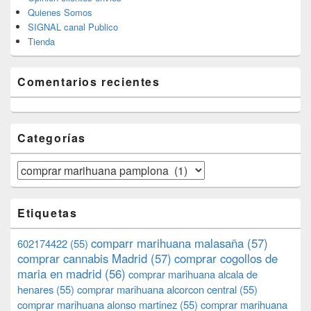
Quienes Somos
SIGNAL canal Publico
Tienda
Comentarios recientes
Categorías
Categorías
Etiquetas
comparr marihuana malasaña
(57)
602174422
(55)
comprar cannabis Madrid
(57)
comprar cogollos de
maria en madrid
(56)
comprar marihuana alcala de
henares
(55)
comprar marihuana alcorcon central
(55)
comprar marihuana alonso martinez
(55)
comprar marihuana