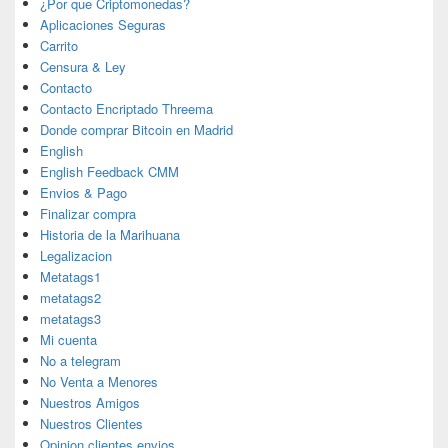
¿Por que Criptomonedas?
Aplicaciones Seguras
Carrito
Censura & Ley
Contacto
Contacto Encriptado Threema
Donde comprar Bitcoin en Madrid
English
English Feedback CMM
Envios & Pago
Finalizar compra
Historia de la Marihuana
Legalizacion
Metatags1
metatags2
metatags3
Mi cuenta
No a telegram
No Venta a Menores
Nuestros Amigos
Nuestros Clientes
Opinion clientes envios