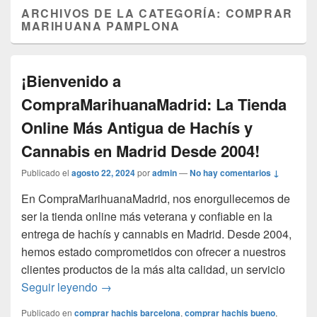
ARCHIVOS DE LA CATEGORÍA:
COMPRAR
MARIHUANA PAMPLONA
¡Bienvenido a
CompraMarihuanaMadrid: La Tienda
Online Más Antigua de Hachís y
Cannabis en Madrid Desde 2004!
Publicado el
agosto 22, 2024
por
admin
—
No hay comentarios ↓
En CompraMarihuanaMadrid, nos enorgullecemos de
ser la tienda online más veterana y confiable en la
entrega de hachís y cannabis en Madrid. Desde 2004,
hemos estado comprometidos con ofrecer a nuestros
clientes productos de la más alta calidad, un servicio
¡Bienvenido a CompraMarihuanaMadrid: La
Seguir leyendo
→
Publicado en
comprar hachis barcelona
,
comprar hachis bueno
,