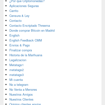
¿Por que Criptomonedas?
Aplicaciones Seguras
Carrito
Censura & Ley
Contacto
Contacto Encriptado Threema
Donde comprar Bitcoin en Madrid
English
English Feedback CMM
Envios & Pago
Finalizar compra
Historia de la Marihuana
Legalizacion
Metatags1
metatags2
metatags3
Mi cuenta
No a telegram
No Venta a Menores
Nuestros Amigos
Nuestros Clientes
Opinion clientes envios