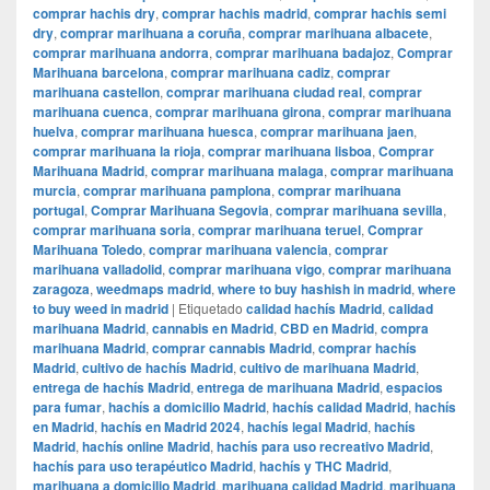
comprar hachis dry
,
comprar hachis madrid
,
comprar hachis semi
dry
,
comprar marihuana a coruña
,
comprar marihuana albacete
,
comprar marihuana andorra
,
comprar marihuana badajoz
,
Comprar
Marihuana barcelona
,
comprar marihuana cadiz
,
comprar
marihuana castellon
,
comprar marihuana ciudad real
,
comprar
marihuana cuenca
,
comprar marihuana girona
,
comprar marihuana
huelva
,
comprar marihuana huesca
,
comprar marihuana jaen
,
comprar marihuana la rioja
,
comprar marihuana lisboa
,
Comprar
Marihuana Madrid
,
comprar marihuana malaga
,
comprar marihuana
murcia
,
comprar marihuana pamplona
,
comprar marihuana
portugal
,
Comprar Marihuana Segovia
,
comprar marihuana sevilla
,
comprar marihuana soria
,
comprar marihuana teruel
,
Comprar
Marihuana Toledo
,
comprar marihuana valencia
,
comprar
marihuana valladolid
,
comprar marihuana vigo
,
comprar marihuana
zaragoza
,
weedmaps madrid
,
where to buy hashish in madrid
,
where
to buy weed in madrid
|
Etiquetado
calidad hachís Madrid
,
calidad
marihuana Madrid
,
cannabis en Madrid
,
CBD en Madrid
,
compra
marihuana Madrid
,
comprar cannabis Madrid
,
comprar hachís
Madrid
,
cultivo de hachís Madrid
,
cultivo de marihuana Madrid
,
entrega de hachís Madrid
,
entrega de marihuana Madrid
,
espacios
para fumar
,
hachís a domicilio Madrid
,
hachís calidad Madrid
,
hachís
en Madrid
,
hachís en Madrid 2024
,
hachís legal Madrid
,
hachís
Madrid
,
hachís online Madrid
,
hachís para uso recreativo Madrid
,
hachís para uso terapéutico Madrid
,
hachís y THC Madrid
,
marihuana a domicilio Madrid
,
marihuana calidad Madrid
,
marihuana