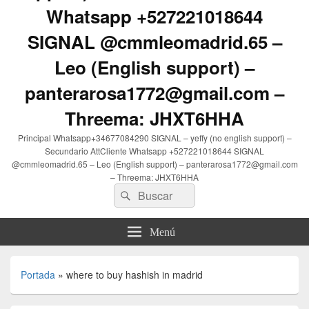
Whatsapp +527221018644
SIGNAL @cmmleomadrid.65 –
Leo (English support) –
panterarosa1772@gmail.com –
Threema: JHXT6HHA
Principal Whatsapp+34677084290 SIGNAL – yeffy (no english support) –
Secundario AttCliente Whatsapp +527221018644 SIGNAL
@cmmleomadrid.65 – Leo (English support) – panterarosa1772@gmail.com
– Threema: JHXT6HHA
Buscar
Buscar
por:
Menú
Portada
»
where to buy hashish in madrid