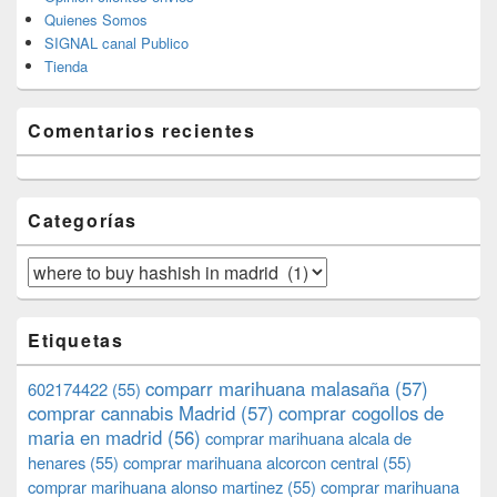
Quienes Somos
SIGNAL canal Publico
Tienda
Comentarios recientes
Categorías
Categorías
Etiquetas
comparr marihuana malasaña
(57)
602174422
(55)
comprar cannabis Madrid
(57)
comprar cogollos de
maria en madrid
(56)
comprar marihuana alcala de
henares
(55)
comprar marihuana alcorcon central
(55)
comprar marihuana alonso martinez
(55)
comprar marihuana