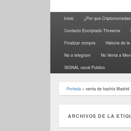
Menú
Inicio
¿Por que Criptomonedas
principal
Contacto Encriptado Threema
Finalizar compra
Historia de l
No a telegram
No Venta a Men
SIGNAL canal Publico
Portada
»
venta de hachís Madrid
ARCHIVOS DE LA ETIQ