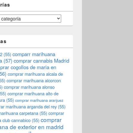
rías
tas
comparr marihuana
2
(55)
a
(57)
comprar cannabis Madrid
prar cogollos de maria en
56)
comprar marihuana alcala de
55)
comprar marihuana alcorcon
5)
comprar marihuana alonso
55)
comprar marihuana alto de
ura
(55)
comprar marihuana aranjuez
ar marihuana arganda del rey
(55)
marihuana carpetana
(55)
comprar
comprar
 club cannabico
(55)
na de exterior en madrid