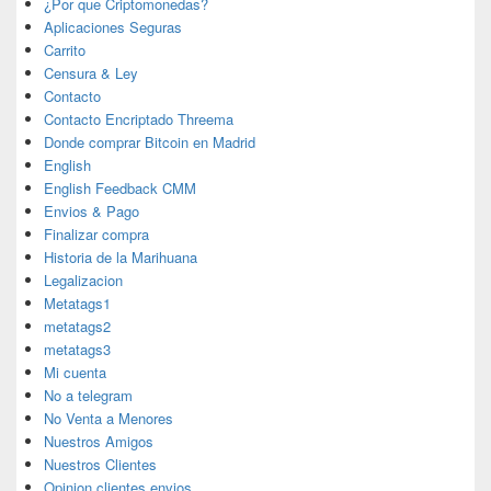
¿Por que Criptomonedas?
Aplicaciones Seguras
Carrito
Censura & Ley
Contacto
Contacto Encriptado Threema
Donde comprar Bitcoin en Madrid
English
English Feedback CMM
Envios & Pago
Finalizar compra
Historia de la Marihuana
Legalizacion
Metatags1
metatags2
metatags3
Mi cuenta
No a telegram
No Venta a Menores
Nuestros Amigos
Nuestros Clientes
Opinion clientes envios