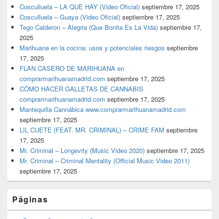
Cosculluela – LA QUE HAY (Video Oficial)
septiembre 17, 2025
Cosculluela – Guaya (Video Oficial)
septiembre 17, 2025
Tego Calderon – Alegria (Que Bonita Es La Vida)
septiembre 17,
2025
Marihuana en la cocina: usos y potenciales riesgos
septiembre
17, 2025
FLAN CASERO DE MARIHUANA en
comprarmarihuanamadrid.com
septiembre 17, 2025
CÓMO HACER GALLETAS DE CANNABIS
comprarmarihuanamadrid.com
septiembre 17, 2025
Mantequilla Cannábica www.comprarmarihuanamadrid.com
septiembre 17, 2025
LIL CUETE (FEAT. MR. CRIMINAL) – CRIME FAM
septiembre
17, 2025
Mr. Criminal – Longevity (Music Video 2020)
septiembre 17, 2025
Mr. Criminal – Criminal Mentality (Official Music Video 2011)
septiembre 17, 2025
Páginas