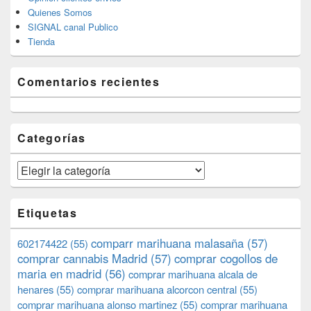
Quienes Somos
SIGNAL canal Publico
Tienda
Comentarios recientes
Categorías
Categorías
Etiquetas
comparr marihuana malasaña
(57)
602174422
(55)
comprar cannabis Madrid
(57)
comprar cogollos de
maria en madrid
(56)
comprar marihuana alcala de
henares
(55)
comprar marihuana alcorcon central
(55)
comprar marihuana alonso martinez
(55)
comprar marihuana