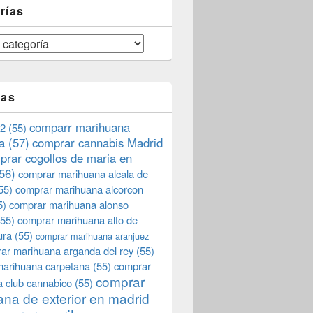
rías
tas
comparr marihuana
2
(55)
a
(57)
comprar cannabis Madrid
prar cogollos de maria en
56)
comprar marihuana alcala de
55)
comprar marihuana alcorcon
5)
comprar marihuana alonso
55)
comprar marihuana alto de
ura
(55)
comprar marihuana aranjuez
ar marihuana arganda del rey
(55)
marihuana carpetana
(55)
comprar
comprar
 club cannabico
(55)
na de exterior en madrid