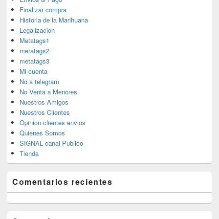
Finalizar compra
Historia de la Marihuana
Legalizacion
Metatags1
metatags2
metatags3
Mi cuenta
No a telegram
No Venta a Menores
Nuestros Amigos
Nuestros Clientes
Opinion clientes envios
Quienes Somos
SIGNAL canal Publico
Tienda
Comentarios recientes