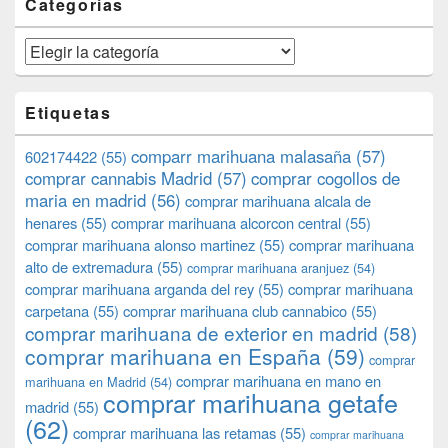
Categorías
Categorías
Etiquetas
comparr marihuana malasaña
(57)
602174422
(55)
comprar cannabis Madrid
(57)
comprar cogollos de
maria en madrid
(56)
comprar marihuana alcala de
henares
(55)
comprar marihuana alcorcon central
(55)
comprar marihuana alonso martinez
(55)
comprar marihuana
alto de extremadura
(55)
comprar marihuana aranjuez
(54)
comprar marihuana arganda del rey
(55)
comprar marihuana
carpetana
(55)
comprar marihuana club cannabico
(55)
comprar marihuana de exterior en madrid
(58)
comprar marihuana en España
(59)
comprar
comprar marihuana en mano en
marihuana en Madrid
(54)
comprar marihuana getafe
madrid
(55)
(62)
comprar marihuana las retamas
(55)
comprar marihuana