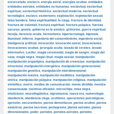
encarcelado
,
encierro
,
energía astral
,
energías ocultas
,
entidades
,
entidades astrales
,
entidades no humanas
,
esclavitud
,
esclavitud
espiritual
,
esclavitud histórica
,
esclavitud moderna
,
esclavitud
tecnológica
,
esclavo
,
esoterismo
,
explotación
,
explotación sexual
,
falsa bandera
,
falsa espiritualidad
,
fe ciega
,
fractura de identidad
,
fractura de voluntad
,
fractura espiritual
,
fractura psíquica
,
fuerzas
oscuras
,
gnosis
,
gobierno en la sombra
,
grimorios
,
guerra espiritual
,
herejía
,
herencia oculta
,
hermetismo
,
hipertecnología
,
hipnosis
,
illuminati
,
infierno
,
ingeniería del consentimiento
,
ingeniería social
,
inteligencia artificial
,
invocación
,
invocación astral
,
invocaciones
,
invocaciones ocultas
,
jerarquía oculta
,
lavado de cerebro
,
lavado
informativo
,
Lucifer
,
magia ceremonial
,
magia de sangre
,
magia del
caos
,
magia negra
,
magia ritual
,
magia sexual
,
manipulación
,
manipulación arquetípica
,
manipulación de creencias
,
manipulación
emocional
,
manipulación energética
,
manipulación generacional
,
manipulación genética
,
manipulación interdimensional
,
manipulación masiva
,
manipulación mediática
,
manipulación
onírica
,
manipulación psíquica
,
manipulación religiosa
,
manipulación
simbólica
,
matrix
,
medios de comunicación
,
mente dividida
,
mentira
consensuada
,
mentiras oficiales
,
microchips
,
misa negra
,
misticismo
,
neurolingüística
,
nigromancia
,
nueva era
,
numerología
,
obediencia
,
obediencia ciega
,
ocultismo
,
operaciones psicológicas
,
opresión
,
oscurantismo
,
pactos demoníacos
,
pactos ocultos
,
pactos
satánicos
,
pactos secretos
,
pentagrama
,
planos astrales
,
planos
dimensionales
,
poder
,
portales
,
portales astrales
,
portales