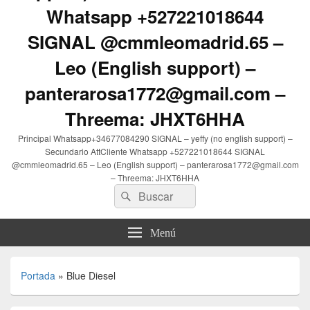
Whatsapp +527221018644
SIGNAL @cmmleomadrid.65 –
Leo (English support) –
panterarosa1772@gmail.com –
Threema: JHXT6HHA
Principal Whatsapp+34677084290 SIGNAL – yeffy (no english support) –
Secundario AttCliente Whatsapp +527221018644 SIGNAL
@cmmleomadrid.65 – Leo (English support) – panterarosa1772@gmail.com
– Threema: JHXT6HHA
Buscar
Buscar
por:
Menú
Portada
»
Blue Diesel