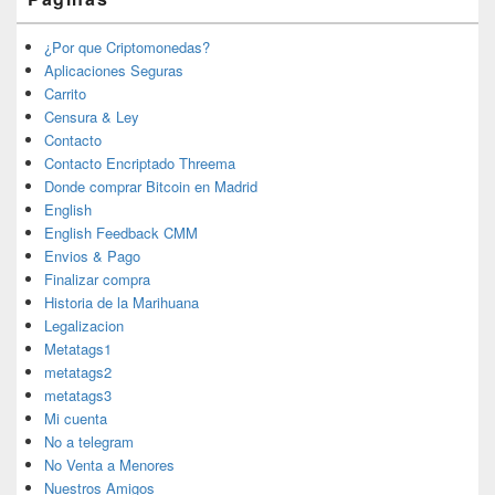
¿Por que Criptomonedas?
Aplicaciones Seguras
Carrito
Censura & Ley
Contacto
Contacto Encriptado Threema
Donde comprar Bitcoin en Madrid
English
English Feedback CMM
Envios & Pago
Finalizar compra
Historia de la Marihuana
Legalizacion
Metatags1
metatags2
metatags3
Mi cuenta
No a telegram
No Venta a Menores
Nuestros Amigos