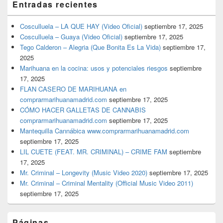
Entradas recientes
Cosculluela – LA QUE HAY (Video Oficial)
septiembre 17, 2025
Cosculluela – Guaya (Video Oficial)
septiembre 17, 2025
Tego Calderon – Alegria (Que Bonita Es La Vida)
septiembre 17,
2025
Marihuana en la cocina: usos y potenciales riesgos
septiembre
17, 2025
FLAN CASERO DE MARIHUANA en
comprarmarihuanamadrid.com
septiembre 17, 2025
CÓMO HACER GALLETAS DE CANNABIS
comprarmarihuanamadrid.com
septiembre 17, 2025
Mantequilla Cannábica www.comprarmarihuanamadrid.com
septiembre 17, 2025
LIL CUETE (FEAT. MR. CRIMINAL) – CRIME FAM
septiembre
17, 2025
Mr. Criminal – Longevity (Music Video 2020)
septiembre 17, 2025
Mr. Criminal – Criminal Mentality (Official Music Video 2011)
septiembre 17, 2025
Páginas