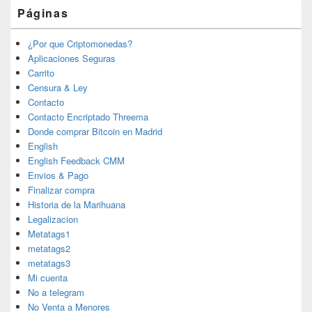
Páginas
¿Por que Criptomonedas?
Aplicaciones Seguras
Carrito
Censura & Ley
Contacto
Contacto Encriptado Threema
Donde comprar Bitcoin en Madrid
English
English Feedback CMM
Envios & Pago
Finalizar compra
Historia de la Marihuana
Legalizacion
Metatags1
metatags2
metatags3
Mi cuenta
No a telegram
No Venta a Menores