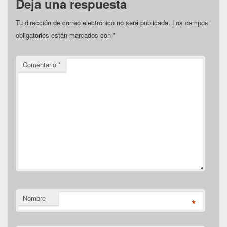
Deja una respuesta
Tu dirección de correo electrónico no será publicada.
Los campos
obligatorios están marcados con
*
Comentario
*
Nombre
*