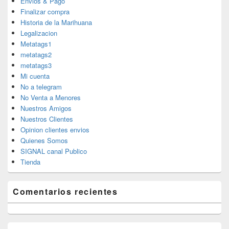
Envios & Pago
Finalizar compra
Historia de la Marihuana
Legalizacion
Metatags1
metatags2
metatags3
Mi cuenta
No a telegram
No Venta a Menores
Nuestros Amigos
Nuestros Clientes
Opinion clientes envios
Quienes Somos
SIGNAL canal Publico
Tienda
Comentarios recientes