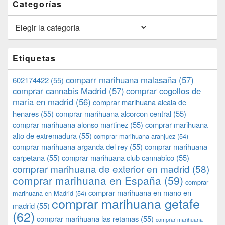
Categorías
Categorías
Etiquetas
comparr marihuana malasaña
(57)
602174422
(55)
comprar cannabis Madrid
(57)
comprar cogollos de
maria en madrid
(56)
comprar marihuana alcala de
henares
(55)
comprar marihuana alcorcon central
(55)
comprar marihuana alonso martinez
(55)
comprar marihuana
alto de extremadura
(55)
comprar marihuana aranjuez
(54)
comprar marihuana arganda del rey
(55)
comprar marihuana
carpetana
(55)
comprar marihuana club cannabico
(55)
comprar marihuana de exterior en madrid
(58)
comprar marihuana en España
(59)
comprar
comprar marihuana en mano en
marihuana en Madrid
(54)
comprar marihuana getafe
madrid
(55)
(62)
comprar marihuana las retamas
(55)
comprar marihuana