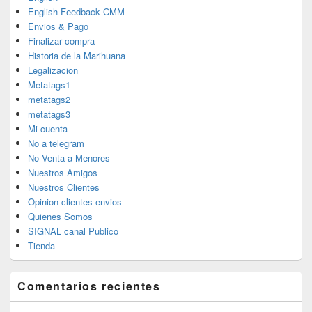
English Feedback CMM
Envios & Pago
Finalizar compra
Historia de la Marihuana
Legalizacion
Metatags1
metatags2
metatags3
Mi cuenta
No a telegram
No Venta a Menores
Nuestros Amigos
Nuestros Clientes
Opinion clientes envios
Quienes Somos
SIGNAL canal Publico
Tienda
Comentarios recientes