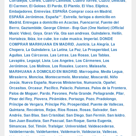
Corralejos
,
Cortes
,
Cuatro Caminos
,
Cuatro Torres
,
Cuzco
,
Delicias
,
El Carmen
,
El Goloso
,
El Pardo
,
El Plantío
,
El Viso
,
Elíptica
,
Embajadores
,
Entrevías
,
ESPAÑA Comprar coca en Madrid
,
ESPAÑA Jerónimos
,
España**
,
Estrella
,
farlopa a domicilio en
Madrid. Entregas a domicilio en Acacias
,
Fuencarral
,
Fuente del
Berro
,
Gaztambide
,
George Clinton - Bop Gun (One Nation) (Official
Music Video)
,
Goya
,
Gran Vía
,
Gta san andreas
,
Guindalera
,
Hellín
,
Hortaleza
,
Ibiza
,
ice cube
,
Ice cube musica
,
Imperial. DONDE
COMPRAR MARIHUANA EN MADRID
,
Justicia
,
La Alegría
,
La
Chopera
,
La Guindalera
,
La Latina
,
La Paz
,
La Prosperidad
,
Las
Aguilas
,
Las Cárcavas
,
Las Letras
,
Las Rosas
,
Las Tablas
,
Lavapiés
,
Legazpi
,
Lista
,
Los Angeles
,
Los Cármenes
,
Los
Jerónimos
,
Los Molinos
,
Los Rosales
,
Lucero
,
Malasaña
,
MARIHUANA A DOMICILIO EN MADRID
,
Marroquina
,
Media Legua
,
Mirasierra
,
Moncloa
,
Montecarmelo
,
Moratalaz
,
Moscardó
,
Niño
Jesús
,
Nueva España
,
Nuevos Ministerios
,
Numancia
,
Opañel
,
Orcasitas
,
Orcasur
,
Pacífico
,
Palacio
,
Palomas
,
Palos de la Frontera
,
Palos de Moguer
,
Pardo
,
Pavones
,
Peña Grande
,
Peñagrande
,
Pilar
,
Pinar del Rey
,
Piovera
,
Pirámides
,
Portazgo
,
Pozo
,
Pradolongo
,
Príncipe de Vergara
,
Príncipe Pío
,
Prosperidad
,
Puente de Vallecas
,
Quintana
,
Recoletos
,
Rejas
,
Ríos Rosas
,
Rosas
,
Salvador
,
San
Andrés
,
San Blas
,
San Cristóbal
,
San Diego
,
San Fermín
,
San Isidro
,
San Juan Bautista
,
San Pascual
,
San Roque
,
Santa Eugenia
,
Simancas
,
Sol
,
Timón
,
Trafalgar
,
Universidad
,
Valdeacederas
,
Valdebernardo
,
Valdefuentes
,
Valdemarín
,
Valdezarza
,
Vallecas
,