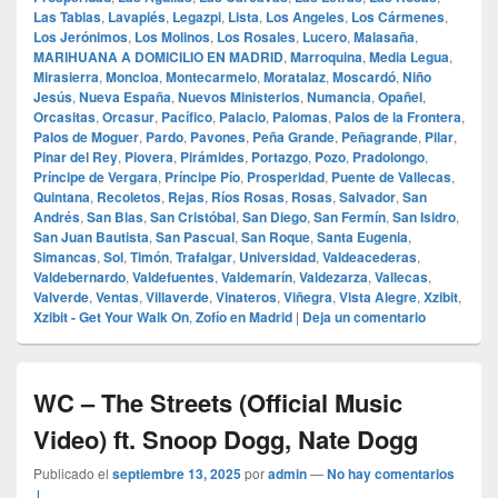
Las Tablas
,
Lavapiés
,
Legazpi
,
Lista
,
Los Angeles
,
Los Cármenes
,
Los Jerónimos
,
Los Molinos
,
Los Rosales
,
Lucero
,
Malasaña
,
MARIHUANA A DOMICILIO EN MADRID
,
Marroquina
,
Media Legua
,
Mirasierra
,
Moncloa
,
Montecarmelo
,
Moratalaz
,
Moscardó
,
Niño
Jesús
,
Nueva España
,
Nuevos Ministerios
,
Numancia
,
Opañel
,
Orcasitas
,
Orcasur
,
Pacífico
,
Palacio
,
Palomas
,
Palos de la Frontera
,
Palos de Moguer
,
Pardo
,
Pavones
,
Peña Grande
,
Peñagrande
,
Pilar
,
Pinar del Rey
,
Piovera
,
Pirámides
,
Portazgo
,
Pozo
,
Pradolongo
,
Príncipe de Vergara
,
Príncipe Pío
,
Prosperidad
,
Puente de Vallecas
,
Quintana
,
Recoletos
,
Rejas
,
Ríos Rosas
,
Rosas
,
Salvador
,
San
Andrés
,
San Blas
,
San Cristóbal
,
San Diego
,
San Fermín
,
San Isidro
,
San Juan Bautista
,
San Pascual
,
San Roque
,
Santa Eugenia
,
Simancas
,
Sol
,
Timón
,
Trafalgar
,
Universidad
,
Valdeacederas
,
Valdebernardo
,
Valdefuentes
,
Valdemarín
,
Valdezarza
,
Vallecas
,
Valverde
,
Ventas
,
Villaverde
,
Vinateros
,
Viñegra
,
Vista Alegre
,
Xzibit
,
Xzibit - Get Your Walk On
,
Zofío en Madrid
|
Deja un comentario
WC – The Streets (Official Music
Video) ft. Snoop Dogg, Nate Dogg
Publicado el
septiembre 13, 2025
por
admin
—
No hay comentarios
↓