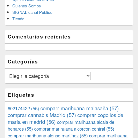
Quienes Somos
SIGNAL canal Publico
Tienda
Comentarios recientes
Categorías
Categorías
Etiquetas
comparr marihuana malasaña
(57)
602174422
(55)
comprar cannabis Madrid
(57)
comprar cogollos de
maria en madrid
(56)
comprar marihuana alcala de
henares
(55)
comprar marihuana alcorcon central
(55)
comprar marihuana alonso martinez
(55)
comprar marihuana