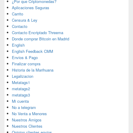
¿Por que Criptomonedas?
Aplicaciones Seguras
Carrito
Censura & Ley
Contacto
Contacto Encriptado Threema
Donde comprar Bitcoin en Madrid
English
English Feedback CMM
Envios & Pago
Finalizar compra
Historia de la Marihuana
Legalizacion
Metatags1
metatags2
metatags3
Mi cuenta
No a telegram
No Venta a Menores
Nuestros Amigos
Nuestros Clientes
Opinion clientes envios