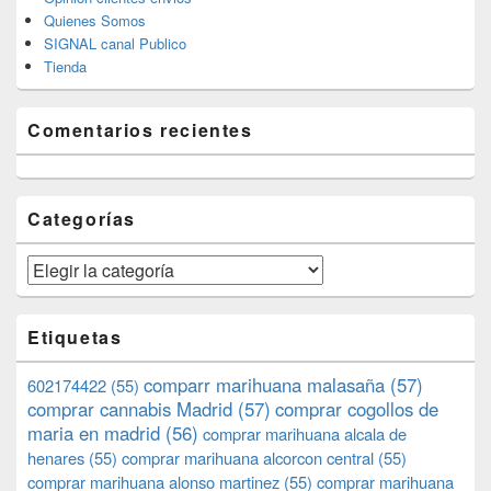
Quienes Somos
SIGNAL canal Publico
Tienda
Comentarios recientes
Categorías
Categorías
Etiquetas
comparr marihuana malasaña
(57)
602174422
(55)
comprar cannabis Madrid
(57)
comprar cogollos de
maria en madrid
(56)
comprar marihuana alcala de
henares
(55)
comprar marihuana alcorcon central
(55)
comprar marihuana alonso martinez
(55)
comprar marihuana