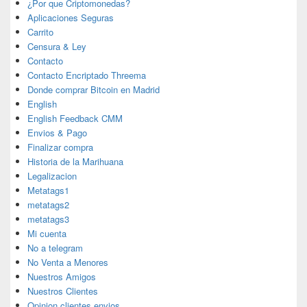
¿Por que Criptomonedas?
Aplicaciones Seguras
Carrito
Censura & Ley
Contacto
Contacto Encriptado Threema
Donde comprar Bitcoin en Madrid
English
English Feedback CMM
Envios & Pago
Finalizar compra
Historia de la Marihuana
Legalizacion
Metatags1
metatags2
metatags3
Mi cuenta
No a telegram
No Venta a Menores
Nuestros Amigos
Nuestros Clientes
Opinion clientes envios