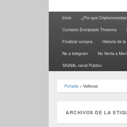
Menú
Inicio
¿Por que Criptomonedas
principal
Contacto Encriptado Threema
Finalizar compra
Historia de l
No a telegram
No Venta a Men
SIGNAL canal Publico
Portada
»
Vallecas
ARCHIVOS DE LA ETIQ