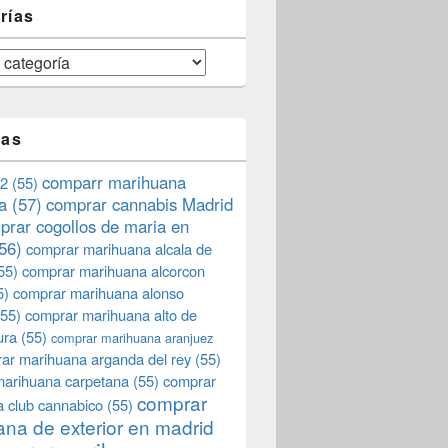
rías
tas
comparr marihuana
2
(55)
a
(57)
comprar cannabis Madrid
prar cogollos de maria en
56)
comprar marihuana alcala de
55)
comprar marihuana alcorcon
5)
comprar marihuana alonso
55)
comprar marihuana alto de
ura
(55)
comprar marihuana aranjuez
ar marihuana arganda del rey
(55)
marihuana carpetana
(55)
comprar
comprar
 club cannabico
(55)
na de exterior en madrid