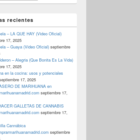
as recientes
uela – LA QUE HAY (Video Oficial)
bre 17, 2025
ela – Guaya (Video Oficial)
septiembre
5
deron – Alegria (Que Bonita Es La Vida)
bre 17, 2025
a en la cocina: usos y potenciales
septiembre 17, 2025
ASERO DE MARIHUANA en
marihuanamadrid.com
septiembre 17,
ACER GALLETAS DE CANNABIS
marihuanamadrid.com
septiembre 17,
illa Cannábica
prarmarihuanamadrid.com
septiembre
5