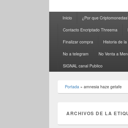
Menú
Inicio
¿Por que Criptomonedas
principal
Contacto Encriptado Threema
Finalizar compra
Historia de l
No a telegram
No Venta a Men
SIGNAL canal Publico
Portada
»
amnesia haze getafe
ARCHIVOS DE LA ETIQ