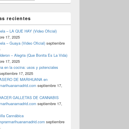
as recientes
uela – LA QUE HAY (Video Oficial)
bre 17, 2025
ela – Guaya (Video Oficial)
septiembre
5
deron – Alegria (Que Bonita Es La Vida)
bre 17, 2025
a en la cocina: usos y potenciales
septiembre 17, 2025
ASERO DE MARIHUANA en
marihuanamadrid.com
septiembre 17,
ACER GALLETAS DE CANNABIS
marihuanamadrid.com
septiembre 17,
illa Cannábica
prarmarihuanamadrid.com
septiembre
5