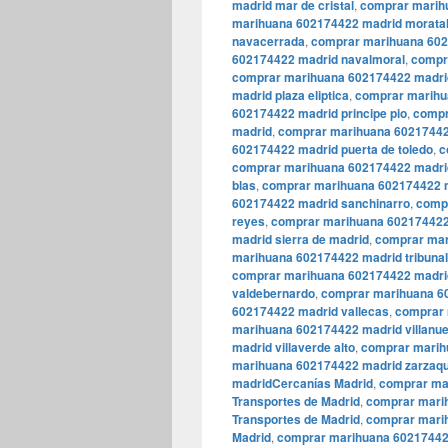
madrid mar de cristal
,
comprar marih
marihuana 602174422 madrid morata
navacerrada
,
comprar marihuana 602
602174422 madrid navalmoral
,
compr
comprar marihuana 602174422 madrid
madrid plaza eliptica
,
comprar marihu
602174422 madrid principe pio
,
compr
madrid
,
comprar marihuana 60217442
602174422 madrid puerta de toledo
,
c
comprar marihuana 602174422 madrid
blas
,
comprar marihuana 602174422 m
602174422 madrid sanchinarro
,
compr
reyes
,
comprar marihuana 602174422
madrid sierra de madrid
,
comprar mar
marihuana 602174422 madrid tribunal
comprar marihuana 602174422 madri
valdebernardo
,
comprar marihuana 6
602174422 madrid vallecas
,
comprar 
marihuana 602174422 madrid villanue
madrid villaverde alto
,
comprar marihu
marihuana 602174422 madrid zarza
madridCercanías Madrid
,
comprar ma
Transportes de Madrid
,
comprar mari
Transportes de Madrid
,
comprar marih
Madrid
,
comprar marihuana 602174422