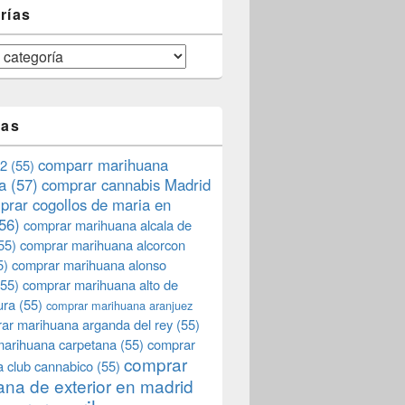
rías
tas
comparr marihuana
2
(55)
a
(57)
comprar cannabis Madrid
prar cogollos de maria en
56)
comprar marihuana alcala de
55)
comprar marihuana alcorcon
5)
comprar marihuana alonso
55)
comprar marihuana alto de
ura
(55)
comprar marihuana aranjuez
ar marihuana arganda del rey
(55)
marihuana carpetana
(55)
comprar
comprar
 club cannabico
(55)
na de exterior en madrid