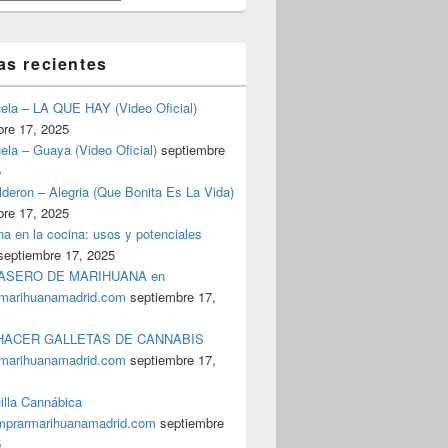
as recientes
uela – LA QUE HAY (Video Oficial)
bre 17, 2025
ela – Guaya (Video Oficial)
septiembre
5
deron – Alegria (Que Bonita Es La Vida)
bre 17, 2025
a en la cocina: usos y potenciales
septiembre 17, 2025
ASERO DE MARIHUANA en
marihuanamadrid.com
septiembre 17,
ACER GALLETAS DE CANNABIS
marihuanamadrid.com
septiembre 17,
illa Cannábica
prarmarihuanamadrid.com
septiembre
5