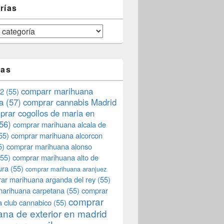
rías
tas
comparr marihuana
2
(55)
a
(57)
comprar cannabis Madrid
prar cogollos de maria en
56)
comprar marihuana alcala de
55)
comprar marihuana alcorcon
5)
comprar marihuana alonso
55)
comprar marihuana alto de
ura
(55)
comprar marihuana aranjuez
ar marihuana arganda del rey
(55)
marihuana carpetana
(55)
comprar
comprar
 club cannabico
(55)
na de exterior en madrid