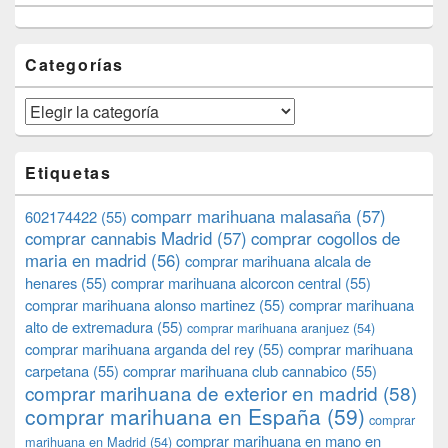
Categorías
Categorías
Etiquetas
comparr marihuana malasaña
(57)
602174422
(55)
comprar cannabis Madrid
(57)
comprar cogollos de
maria en madrid
(56)
comprar marihuana alcala de
henares
(55)
comprar marihuana alcorcon central
(55)
comprar marihuana alonso martinez
(55)
comprar marihuana
alto de extremadura
(55)
comprar marihuana aranjuez
(54)
comprar marihuana arganda del rey
(55)
comprar marihuana
carpetana
(55)
comprar marihuana club cannabico
(55)
comprar marihuana de exterior en madrid
(58)
comprar marihuana en España
(59)
comprar
comprar marihuana en mano en
marihuana en Madrid
(54)