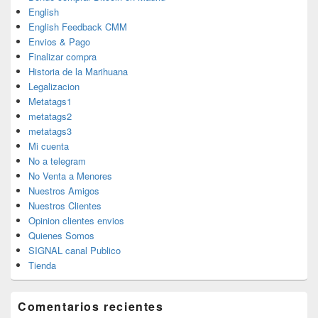
English
English Feedback CMM
Envios & Pago
Finalizar compra
Historia de la Marihuana
Legalizacion
Metatags1
metatags2
metatags3
Mi cuenta
No a telegram
No Venta a Menores
Nuestros Amigos
Nuestros Clientes
Opinion clientes envios
Quienes Somos
SIGNAL canal Publico
Tienda
Comentarios recientes