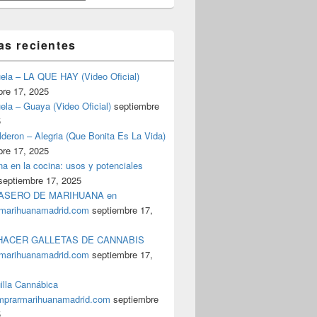
as recientes
uela – LA QUE HAY (Video Oficial)
bre 17, 2025
ela – Guaya (Video Oficial)
septiembre
5
deron – Alegria (Que Bonita Es La Vida)
bre 17, 2025
a en la cocina: usos y potenciales
septiembre 17, 2025
ASERO DE MARIHUANA en
marihuanamadrid.com
septiembre 17,
ACER GALLETAS DE CANNABIS
marihuanamadrid.com
septiembre 17,
illa Cannábica
prarmarihuanamadrid.com
septiembre
5