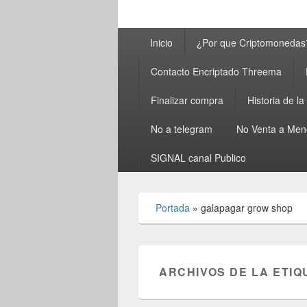
Menú
Inicio
¿Por que Criptomonedas
principal
Contacto Encriptado Threema
Finalizar compra
Historia de l
No a telegram
No Venta a Men
SIGNAL canal Publico
Portada
»
galapagar grow shop
ARCHIVOS DE LA ETIQ