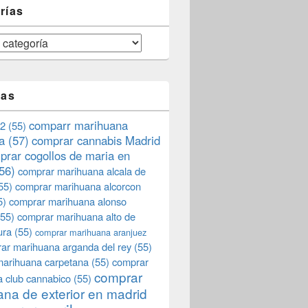
rías
tas
comparr marihuana
2
(55)
a
(57)
comprar cannabis Madrid
prar cogollos de maria en
56)
comprar marihuana alcala de
55)
comprar marihuana alcorcon
5)
comprar marihuana alonso
55)
comprar marihuana alto de
ura
(55)
comprar marihuana aranjuez
ar marihuana arganda del rey
(55)
marihuana carpetana
(55)
comprar
comprar
 club cannabico
(55)
na de exterior en madrid