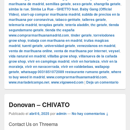
marihuana de madrid
,
semillas getafe
,
sexo getafe
,
shangrila getafe
,
simba la rue
,
Simba La Rue - GHETTO feat. Baby Gang (Official
Video)
,
start-up comprar marihuana madrid
,
subida de precios en la
marihuana por coronavirus
,
tabaco getttafe
,
talleres getafe
,
telemaria madrid
,
terapias getafe
,
teteria aladdin
,
thc getafe
,
tienda
segundamano getafe
,
tienda thc españa
www.comprarmarihuanamadrid.com
,
tinder getafe
,
torrelodones
grow shop
,
trabaja con marihuana en madrid
,
trufas magicas
madrid
,
tuenti getafe
,
universidad getafe
,
venezolanos en madrid
,
venta de marihuana online
,
venta de marihuana por internet
,
veysel
,
vida natural en madrid
,
villalba grow shop
,
villanueva de la cañada
grow shop
,
vivir en campings madrid
,
vivir en hortaleza
,
vivir en la
moraleja
,
vivir en navacerrada
,
vivir en valdebebas
,
wallapop
getafe
,
whatsapp 0031851072089 restaurante rumano getafe
,
where
to buy weed in madrid
,
www.comprarmarihuanamadrid.com
,
www.mariadelcampo.net
,
www.vigoweed.com
|
Deja un comentario
Donovan – CHIVATO
Publicado el
abril 6, 2025
por
admin
—
No hay comentarios ↓
Contact Us on Threema