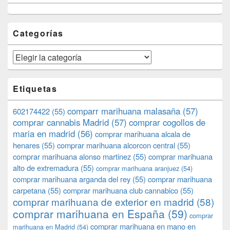
Categorías
Categorías
Etiquetas
comparr marihuana malasaña
(57)
602174422
(55)
comprar cannabis Madrid
(57)
comprar cogollos de
maria en madrid
(56)
comprar marihuana alcala de
henares
(55)
comprar marihuana alcorcon central
(55)
comprar marihuana alonso martinez
(55)
comprar marihuana
alto de extremadura
(55)
comprar marihuana aranjuez
(54)
comprar marihuana arganda del rey
(55)
comprar marihuana
carpetana
(55)
comprar marihuana club cannabico
(55)
comprar marihuana de exterior en madrid
(58)
comprar marihuana en España
(59)
comprar
comprar marihuana en mano en
marihuana en Madrid
(54)