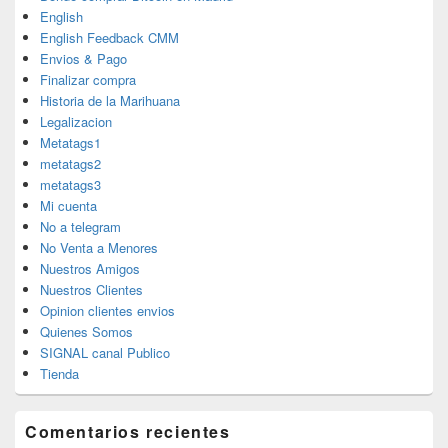
English
English Feedback CMM
Envios & Pago
Finalizar compra
Historia de la Marihuana
Legalizacion
Metatags1
metatags2
metatags3
Mi cuenta
No a telegram
No Venta a Menores
Nuestros Amigos
Nuestros Clientes
Opinion clientes envios
Quienes Somos
SIGNAL canal Publico
Tienda
Comentarios recientes