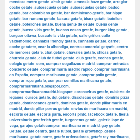
mendoza metro getafe
,
altair getafe
,
amnesia haze getafe
,
arreglar
coche getafe
,
autoescuela getafe
,
autoescuelas getafe
,
badoo
getafe
,
bar colombiano getafe
,
bar dominicano getafe
,
bar hippe
getafe
,
bar rumano getafe
,
basura getafe
,
bisex getafe
,
botellon
getafe
,
botellones getafe
,
buena gente de getafe
,
buena gente
getafe
,
buena vida getafe
,
buenas cosas getafe
,
burger king getafe
,
burguer ottawa
,
buscate la vida getafe
,
calle griñon
,
calle
valdemorillo
,
cannabis friendly getafe
,
cannabis getafe
,
carnet
coche getafete
,
cear la alhondiga
,
centro comercial getyafe
,
centro
de menores getafe
,
chat getafe
,
chavales getafe
,
chicas getafe
,
churreia getafe
,
club de futbol getafe
,
club getafe
,
coches getafe
,
colegio getafe
,
com
,
comprar cogollazos madrid
,
comprar entradas
concierto getafe
,
comprar maria madrid rapido
,
comprar marihuana
en España
,
comprar marihuana getafe
,
comprar pollo getafe
,
comprar ropa getafe
,
comprar semillas marihuana getafe
,
comprarmarihuana.blogspot.com
,
comprarmarihuanamadrid.blogspot
,
coronavirus getafe
,
cubierta de
leganes
,
cursos getafe
,
dgt getafe
,
discotecas getafe
,
dominis pizza
getafe
,
dominocanos getafe
,
dominos getafe
,
donde pillar maria en
madrid
,
donde pillar porros getafe
,
envios de marihuana en madrid
,
escorts getafe
,
escorts parla
,
escorts pinto
,
facebook getafe
,
fiesta
universitaria getaferich getafe
,
furgonetas getafe
,
galeria lope de
vega
,
garajes getafecomprar marihuana en madrid
,
gay getafe
,
Getafe
,
getafe centro
,
getafe futbol
,
getafe growshop
,
getafe
marihuana
,
getafe norte
,
getafe ordenadores
,
getafe rey marihuana
,