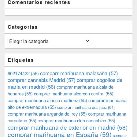
Comentarios recientes
Categorías
Categorías
Etiquetas
comparr marihuana malasaña
(57)
602174422
(55)
comprar cannabis Madrid
(57)
comprar cogollos de
maria en madrid
(56)
comprar marihuana alcala de
henares
(55)
comprar marihuana alcorcon central
(55)
comprar marihuana alonso martinez
(55)
comprar marihuana
alto de extremadura
(55)
comprar marihuana aranjuez
(54)
comprar marihuana arganda del rey
(55)
comprar marihuana
carpetana
(55)
comprar marihuana club cannabico
(55)
comprar marihuana de exterior en madrid
(58)
comprar marihuana en España
(59)
comprar