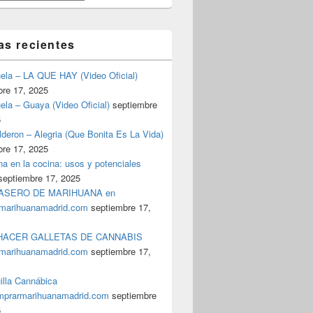
as recientes
uela – LA QUE HAY (Video Oficial)
bre 17, 2025
ela – Guaya (Video Oficial)
septiembre
5
deron – Alegria (Que Bonita Es La Vida)
bre 17, 2025
a en la cocina: usos y potenciales
septiembre 17, 2025
ASERO DE MARIHUANA en
marihuanamadrid.com
septiembre 17,
ACER GALLETAS DE CANNABIS
marihuanamadrid.com
septiembre 17,
illa Cannábica
prarmarihuanamadrid.com
septiembre
5