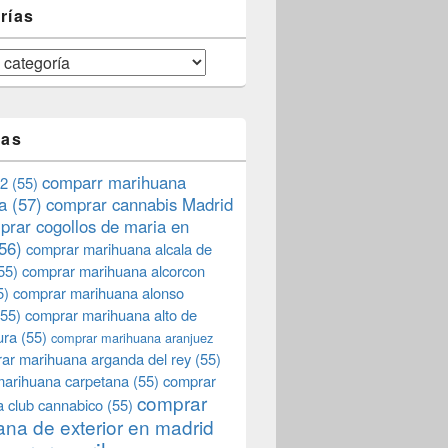
rías
tas
comparr marihuana
2
(55)
a
(57)
comprar cannabis Madrid
prar cogollos de maria en
56)
comprar marihuana alcala de
55)
comprar marihuana alcorcon
5)
comprar marihuana alonso
55)
comprar marihuana alto de
ura
(55)
comprar marihuana aranjuez
ar marihuana arganda del rey
(55)
marihuana carpetana
(55)
comprar
comprar
 club cannabico
(55)
na de exterior en madrid