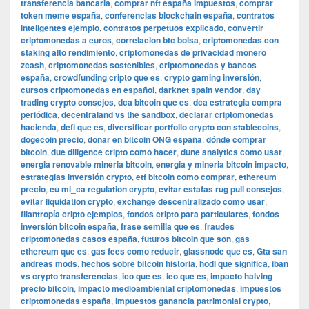
transferencia bancaria
,
comprar nft españa impuestos
,
comprar
token meme españa
,
conferencias blockchain españa
,
contratos
inteligentes ejemplo
,
contratos perpetuos explicado
,
convertir
criptomonedas a euros
,
correlacion btc bolsa
,
criptomonedas con
staking alto rendimiento
,
criptomonedas de privacidad monero
zcash
,
criptomonedas sostenibles
,
criptomonedas y bancos
españa
,
crowdfunding cripto que es
,
crypto gaming inversión
,
cursos criptomonedas en español
,
darknet spain vendor
,
day
trading crypto consejos
,
dca bitcoin que es
,
dca estrategia compra
periódica
,
decentraland vs the sandbox
,
declarar criptomonedas
hacienda
,
defi que es
,
diversificar portfolio crypto con stablecoins
,
dogecoin precio
,
donar en bitcoin ONG españa
,
dónde comprar
bitcoin
,
due diligence cripto como hacer
,
dune analytics como usar
,
energia renovable mineria bitcoin
,
energia y mineria bitcoin impacto
,
estrategias inversión crypto
,
etf bitcoin como comprar
,
ethereum
precio
,
eu mi_ca regulation crypto
,
evitar estafas rug pull consejos
,
evitar liquidation crypto
,
exchange descentralizado como usar
,
filantropía cripto ejemplos
,
fondos cripto para particulares
,
fondos
inversión bitcoin españa
,
frase semilla que es
,
fraudes
criptomonedas casos españa
,
futuros bitcoin que son
,
gas
ethereum que es
,
gas fees como reducir
,
glassnode que es
,
Gta san
andreas mods
,
hechos sobre bitcoin historia
,
hodl que significa
,
iban
vs crypto transferencias
,
ico que es
,
ieo que es
,
impacto halving
precio bitcoin
,
impacto medioambiental criptomonedas
,
impuestos
criptomonedas españa
,
impuestos ganancia patrimonial crypto
,