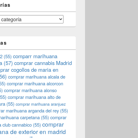
rías
tas
comparr marihuana
2
(55)
a
(57)
comprar cannabis Madrid
prar cogollos de maria en
56)
comprar marihuana alcala de
55)
comprar marihuana alcorcon
5)
comprar marihuana alonso
55)
comprar marihuana alto de
ura
(55)
comprar marihuana aranjuez
ar marihuana arganda del rey
(55)
marihuana carpetana
(55)
comprar
comprar
 club cannabico
(55)
na de exterior en madrid