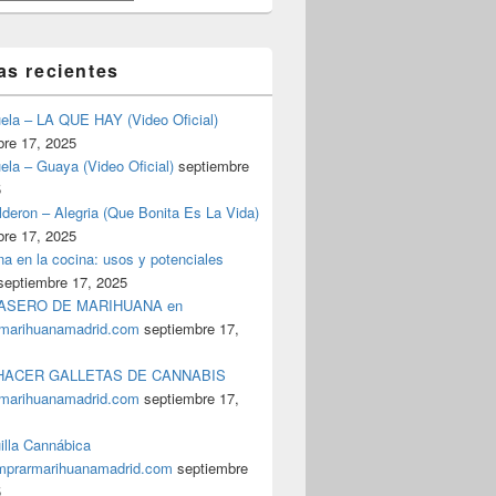
as recientes
uela – LA QUE HAY (Video Oficial)
bre 17, 2025
ela – Guaya (Video Oficial)
septiembre
5
deron – Alegria (Que Bonita Es La Vida)
bre 17, 2025
a en la cocina: usos y potenciales
septiembre 17, 2025
ASERO DE MARIHUANA en
marihuanamadrid.com
septiembre 17,
ACER GALLETAS DE CANNABIS
marihuanamadrid.com
septiembre 17,
illa Cannábica
prarmarihuanamadrid.com
septiembre
5