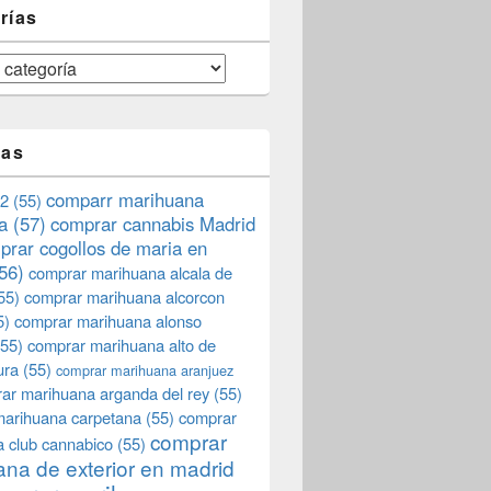
rías
tas
comparr marihuana
2
(55)
a
(57)
comprar cannabis Madrid
prar cogollos de maria en
56)
comprar marihuana alcala de
55)
comprar marihuana alcorcon
5)
comprar marihuana alonso
55)
comprar marihuana alto de
ura
(55)
comprar marihuana aranjuez
ar marihuana arganda del rey
(55)
marihuana carpetana
(55)
comprar
comprar
 club cannabico
(55)
na de exterior en madrid