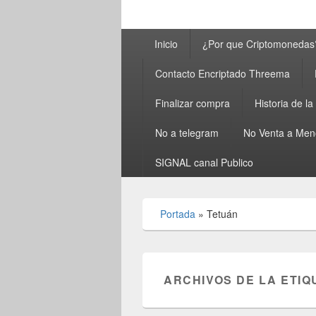
Menú
Inicio
¿Por que Criptomonedas
principal
Contacto Encriptado Threema
Finalizar compra
Historia de l
No a telegram
No Venta a Men
SIGNAL canal Publico
Portada
»
Tetuán
ARCHIVOS DE LA ETIQ