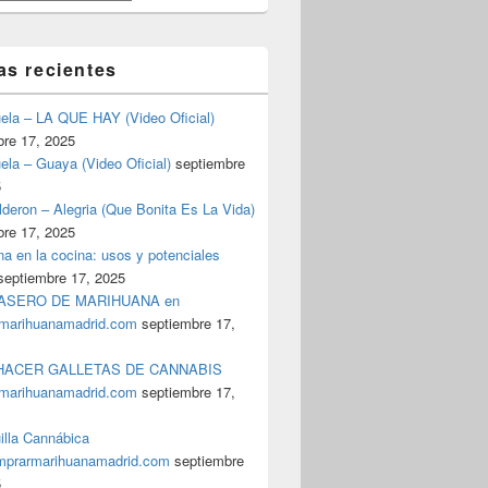
as recientes
uela – LA QUE HAY (Video Oficial)
bre 17, 2025
ela – Guaya (Video Oficial)
septiembre
5
deron – Alegria (Que Bonita Es La Vida)
bre 17, 2025
a en la cocina: usos y potenciales
septiembre 17, 2025
ASERO DE MARIHUANA en
marihuanamadrid.com
septiembre 17,
ACER GALLETAS DE CANNABIS
marihuanamadrid.com
septiembre 17,
illa Cannábica
prarmarihuanamadrid.com
septiembre
5