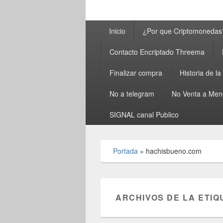
Menú
Inicio
¿Por que Criptomonedas
principal
Contacto Encriptado Threema
Finalizar compra
Historia de l
No a telegram
No Venta a Men
SIGNAL canal Publico
Portada
»
hachisbueno.com
ARCHIVOS DE LA ETIQ