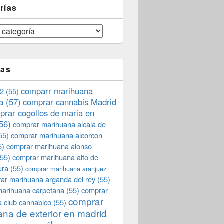
rías
tas
comparr marihuana
2
(55)
a
(57)
comprar cannabis Madrid
prar cogollos de maria en
56)
comprar marihuana alcala de
55)
comprar marihuana alcorcon
5)
comprar marihuana alonso
55)
comprar marihuana alto de
ura
(55)
comprar marihuana aranjuez
ar marihuana arganda del rey
(55)
marihuana carpetana
(55)
comprar
comprar
 club cannabico
(55)
na de exterior en madrid