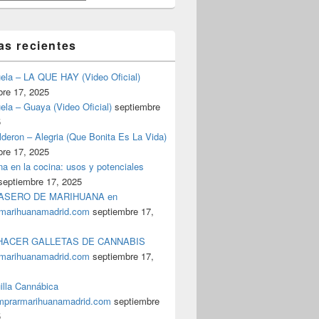
as recientes
uela – LA QUE HAY (Video Oficial)
bre 17, 2025
ela – Guaya (Video Oficial)
septiembre
5
deron – Alegria (Que Bonita Es La Vida)
bre 17, 2025
a en la cocina: usos y potenciales
septiembre 17, 2025
ASERO DE MARIHUANA en
marihuanamadrid.com
septiembre 17,
ACER GALLETAS DE CANNABIS
marihuanamadrid.com
septiembre 17,
illa Cannábica
prarmarihuanamadrid.com
septiembre
5