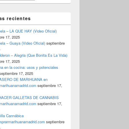
as recientes
uela – LA QUE HAY (Video Oficial)
bre 17, 2025
ela – Guaya (Video Oficial)
septiembre
5
deron – Alegria (Que Bonita Es La Vida)
bre 17, 2025
a en la cocina: usos y potenciales
septiembre 17, 2025
ASERO DE MARIHUANA en
marihuanamadrid.com
septiembre 17,
ACER GALLETAS DE CANNABIS
marihuanamadrid.com
septiembre 17,
illa Cannábica
prarmarihuanamadrid.com
septiembre
5