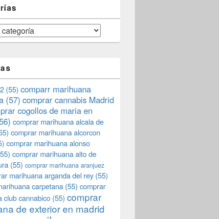
rías
tas
comparr marihuana
2
(55)
a
(57)
comprar cannabis Madrid
prar cogollos de maria en
56)
comprar marihuana alcala de
55)
comprar marihuana alcorcon
5)
comprar marihuana alonso
55)
comprar marihuana alto de
ura
(55)
comprar marihuana aranjuez
ar marihuana arganda del rey
(55)
marihuana carpetana
(55)
comprar
comprar
 club cannabico
(55)
na de exterior en madrid