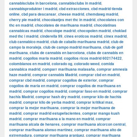
cannabisclubs in barcelona
,
cannabisclubs in madrid
,
cannabisprodukter i madrid
,
cbd extracciones
,
cbd madrid tienda
online
,
cbd para descansar
,
cheese madrid
,
chemdawg madrid
,
cherry pie madrid
,
chocolaatjes met thc in madrid
,
chocolates con
thc en madrid
,
chocolates de marihuana madrid
,
chocolatinas
cannabicas madrid
,
chocolope madrid
,
chocopolen madrid
,
choklad
med thc i madrid
,
cinderella 99
,
cines eroticos madrid
,
cinex madrid
,
club cannabico madrid
,
club de caballo marihuana madrid
,
club de
campo la moraleja
,
club de campo madrid marihuana
,
club de golf
marihuana
,
clubs de cannabis en barcelona
,
clubs de cannabis en
madrid
,
cogollos maria madrid
,
cogollos ricos madrid 602174422
,
colombianos en madrid
,
colorado og
,
colorado weed
,
comida
cannabica madrid
,
comparr marihuana malasaña
,
comprar amnesia
haze madrid
,
comprar cannabis Madrid
,
comprar cbd en madrid
,
comprar cbd madrid
,
comprar cogollos de exterior
,
comprar
cogollos de maria en madrid
,
comprar cogollos de marihuana en
madrid
,
comprar cogollos madrid
,
comprar faso en madrid
,
comprar
hachís Madrid
,
comprar hash dry madrid
,
comprar kilo de hachis
madrid
,
comprar kilo de yerba madrid
,
comprar kritikal max
,
comprar la mejor marihuana
,
comprar la mejor marihuana de
madrid
,
comprar madrid estupefacientes
,
comprar mango kush
madrid
,
comprar marihuana a la mano en madrid
,
comprar
marihuana alcala de henares
,
comprar marihuana alcorcon central
,
comprar marihuana alonso martinez
,
comprar marihuana alto de
extremadura
,
comprar marihuana aranjuez
,
comprar marihuana