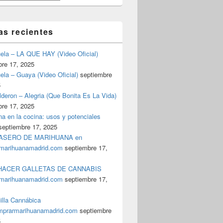
as recientes
uela – LA QUE HAY (Video Oficial)
bre 17, 2025
ela – Guaya (Video Oficial)
septiembre
5
deron – Alegria (Que Bonita Es La Vida)
bre 17, 2025
a en la cocina: usos y potenciales
septiembre 17, 2025
ASERO DE MARIHUANA en
marihuanamadrid.com
septiembre 17,
ACER GALLETAS DE CANNABIS
marihuanamadrid.com
septiembre 17,
illa Cannábica
prarmarihuanamadrid.com
septiembre
5