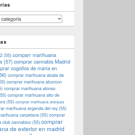
rías
tas
comparr marihuana
2
(55)
a
(57)
comprar cannabis Madrid
prar cogollos de maria en
56)
comprar marihuana alcala de
55)
comprar marihuana alcorcon
5)
comprar marihuana alonso
55)
comprar marihuana alto de
ura
(55)
comprar marihuana aranjuez
ar marihuana arganda del rey
(55)
marihuana carpetana
(55)
comprar
comprar
 club cannabico
(55)
na de exterior en madrid