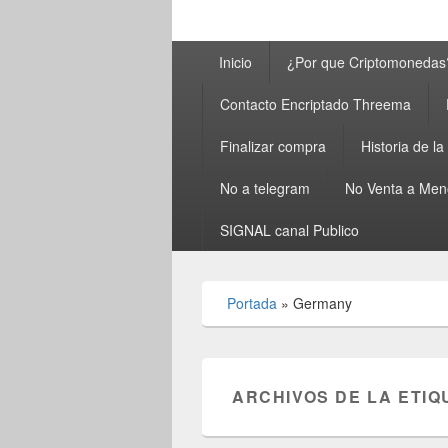
Menú
Inicio
¿Por que Criptomonedas
principal
Contacto Encriptado Threema
Finalizar compra
Historia de l
No a telegram
No Venta a Men
SIGNAL canal Publico
Portada
»
Germany
ARCHIVOS DE LA ETIQ