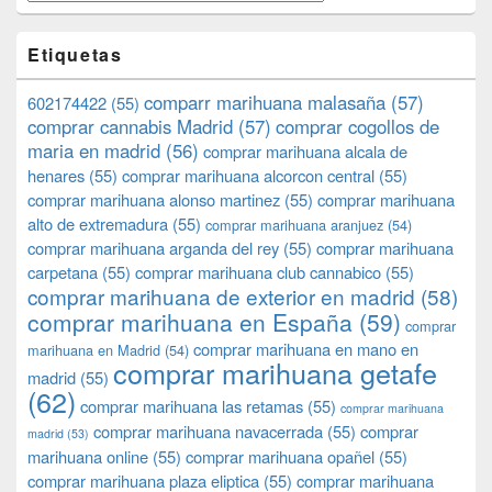
Etiquetas
comparr marihuana malasaña
(57)
602174422
(55)
comprar cannabis Madrid
(57)
comprar cogollos de
maria en madrid
(56)
comprar marihuana alcala de
henares
(55)
comprar marihuana alcorcon central
(55)
comprar marihuana alonso martinez
(55)
comprar marihuana
alto de extremadura
(55)
comprar marihuana aranjuez
(54)
comprar marihuana arganda del rey
(55)
comprar marihuana
carpetana
(55)
comprar marihuana club cannabico
(55)
comprar marihuana de exterior en madrid
(58)
comprar marihuana en España
(59)
comprar
comprar marihuana en mano en
marihuana en Madrid
(54)
comprar marihuana getafe
madrid
(55)
(62)
comprar marihuana las retamas
(55)
comprar marihuana
comprar marihuana navacerrada
(55)
comprar
madrid
(53)
marihuana online
(55)
comprar marihuana opañel
(55)
comprar marihuana plaza eliptica
(55)
comprar marihuana