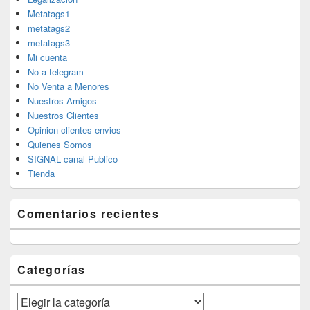
Metatags1
metatags2
metatags3
Mi cuenta
No a telegram
No Venta a Menores
Nuestros Amigos
Nuestros Clientes
Opinion clientes envios
Quienes Somos
SIGNAL canal Publico
Tienda
Comentarios recientes
Categorías
Categorías