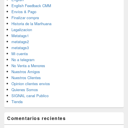
English Feedback CMM
Envios & Pago
Finalizar compra
Historia de la Marihuana
Legalizacion
Metatags1
metatags2
metatags3
Mi cuenta
No a telegram
No Venta a Menores
Nuestros Amigos
Nuestros Clientes
Opinion clientes envios
Quienes Somos
SIGNAL canal Publico
Tienda
Comentarios recientes