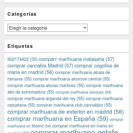
Categorías
Categorías
Etiquetas
comparr marihuana malasaña
(57)
602174422
(55)
comprar cannabis Madrid
(57)
comprar cogollos de
maria en madrid
(56)
comprar marihuana alcala de
henares
(55)
comprar marihuana alcorcon central
(55)
comprar marihuana alonso martinez
(55)
comprar marihuana
alto de extremadura
(55)
comprar marihuana aranjuez
(54)
comprar marihuana arganda del rey
(55)
comprar marihuana
carpetana
(55)
comprar marihuana club cannabico
(55)
comprar marihuana de exterior en madrid
(58)
comprar marihuana en España
(59)
comprar
comprar marihuana en mano en
marihuana en Madrid
(54)
comprar marihuana getafe