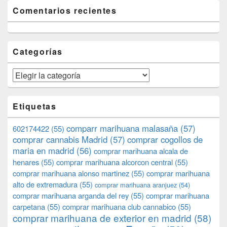
Comentarios recientes
Categorías
Categorías
Etiquetas
comparr marihuana malasaña
(57)
602174422
(55)
comprar cannabis Madrid
(57)
comprar cogollos de
maria en madrid
(56)
comprar marihuana alcala de
henares
(55)
comprar marihuana alcorcon central
(55)
comprar marihuana alonso martinez
(55)
comprar marihuana
alto de extremadura
(55)
comprar marihuana aranjuez
(54)
comprar marihuana arganda del rey
(55)
comprar marihuana
carpetana
(55)
comprar marihuana club cannabico
(55)
comprar marihuana de exterior en madrid
(58)