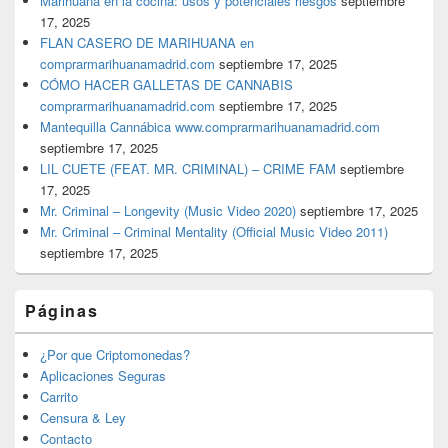
Marihuana en la cocina: usos y potenciales riesgos
septiembre
17, 2025
FLAN CASERO DE MARIHUANA en
comprarmarihuanamadrid.com
septiembre 17, 2025
CÓMO HACER GALLETAS DE CANNABIS
comprarmarihuanamadrid.com
septiembre 17, 2025
Mantequilla Cannábica www.comprarmarihuanamadrid.com
septiembre 17, 2025
LIL CUETE (FEAT. MR. CRIMINAL) – CRIME FAM
septiembre
17, 2025
Mr. Criminal – Longevity (Music Video 2020)
septiembre 17, 2025
Mr. Criminal – Criminal Mentality (Official Music Video 2011)
septiembre 17, 2025
Páginas
¿Por que Criptomonedas?
Aplicaciones Seguras
Carrito
Censura & Ley
Contacto