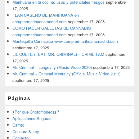
Marihuana en la cocina: usos y potenciales riesgos
septiembre
17, 2025
FLAN CASERO DE MARIHUANA en
comprarmarihuanamadrid.com
septiembre 17, 2025
CÓMO HACER GALLETAS DE CANNABIS
comprarmarihuanamadrid.com
septiembre 17, 2025
Mantequilla Cannábica www.comprarmarihuanamadrid.com
septiembre 17, 2025
LIL CUETE (FEAT. MR. CRIMINAL) – CRIME FAM
septiembre
17, 2025
Mr. Criminal – Longevity (Music Video 2020)
septiembre 17, 2025
Mr. Criminal – Criminal Mentality (Official Music Video 2011)
septiembre 17, 2025
Páginas
¿Por que Criptomonedas?
Aplicaciones Seguras
Carrito
Censura & Ley
Contacto