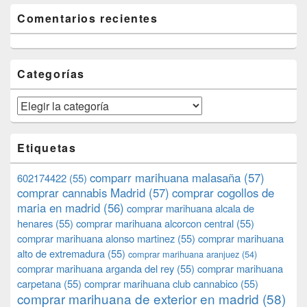
Comentarios recientes
Categorías
Categorías
Etiquetas
comparr marihuana malasaña
(57)
602174422
(55)
comprar cannabis Madrid
(57)
comprar cogollos de
maria en madrid
(56)
comprar marihuana alcala de
henares
(55)
comprar marihuana alcorcon central
(55)
comprar marihuana alonso martinez
(55)
comprar marihuana
alto de extremadura
(55)
comprar marihuana aranjuez
(54)
comprar marihuana arganda del rey
(55)
comprar marihuana
carpetana
(55)
comprar marihuana club cannabico
(55)
comprar marihuana de exterior en madrid
(58)