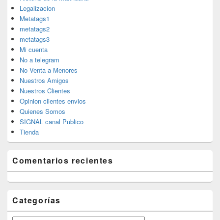
Legalizacion
Metatags1
metatags2
metatags3
Mi cuenta
No a telegram
No Venta a Menores
Nuestros Amigos
Nuestros Clientes
Opinion clientes envios
Quienes Somos
SIGNAL canal Publico
Tienda
Comentarios recientes
Categorías