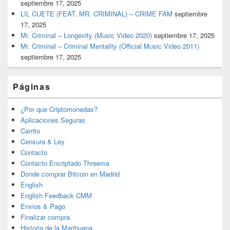
septiembre 17, 2025
LIL CUETE (FEAT. MR. CRIMINAL) – CRIME FAM
septiembre
17, 2025
Mr. Criminal – Longevity (Music Video 2020)
septiembre 17, 2025
Mr. Criminal – Criminal Mentality (Official Music Video 2011)
septiembre 17, 2025
Páginas
¿Por que Criptomonedas?
Aplicaciones Seguras
Carrito
Censura & Ley
Contacto
Contacto Encriptado Threema
Donde comprar Bitcoin en Madrid
English
English Feedback CMM
Envios & Pago
Finalizar compra
Historia de la Marihuana