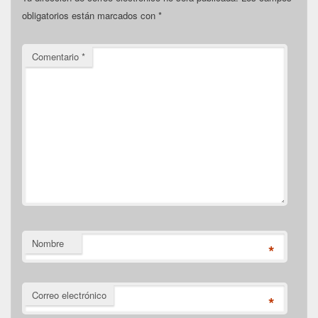
obligatorios están marcados con
*
Comentario
*
Nombre
*
Correo electrónico
*