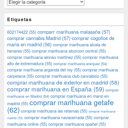
Categorías
Etiquetas
comparr marihuana malasaña
(57)
602174422
(55)
comprar cannabis Madrid
(57)
comprar cogollos de
maria en madrid
(56)
comprar marihuana alcala de
henares
(55)
comprar marihuana alcorcon central
(55)
comprar marihuana alonso martinez
(55)
comprar marihuana
alto de extremadura
(55)
comprar marihuana aranjuez
(54)
comprar marihuana arganda del rey
(55)
comprar marihuana
carpetana
(55)
comprar marihuana club cannabico
(55)
comprar marihuana de exterior en madrid
(58)
comprar marihuana en España
(59)
comprar
comprar marihuana en mano en
marihuana en Madrid
(54)
comprar marihuana getafe
madrid
(55)
(62)
comprar marihuana las retamas
(55)
comprar marihuana
comprar marihuana navacerrada
(55)
comprar
madrid
(53)
marihuana online
(55)
comprar marihuana opañel
(55)