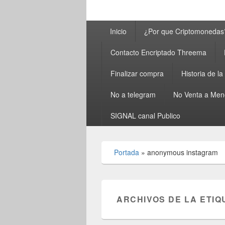
Menú
Inicio
¿Por que Criptomonedas
principal
Contacto Encriptado Threema
Finalizar compra
Historia de l
No a telegram
No Venta a Men
SIGNAL canal Publico
Portada
»
anonymous instagram
ARCHIVOS DE LA ETIQ