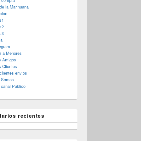
r compra
 de la Marihuana
cion
s1
s2
s3
ta
legram
a a Menores
s Amigos
 Clientes
clientes envios
s Somos
canal Publico
arios recientes