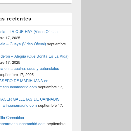
as recientes
uela – LA QUE HAY (Video Oficial)
bre 17, 2025
ela – Guaya (Video Oficial)
septiembre
5
deron – Alegria (Que Bonita Es La Vida)
bre 17, 2025
a en la cocina: usos y potenciales
septiembre 17, 2025
ASERO DE MARIHUANA en
marihuanamadrid.com
septiembre 17,
ACER GALLETAS DE CANNABIS
marihuanamadrid.com
septiembre 17,
illa Cannábica
prarmarihuanamadrid.com
septiembre
5