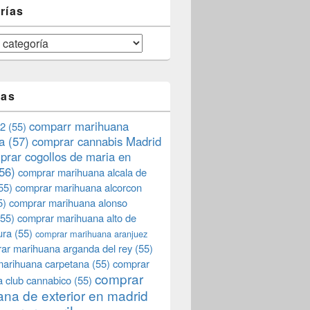
rías
tas
comparr marihuana
2
(55)
a
(57)
comprar cannabis Madrid
prar cogollos de maria en
56)
comprar marihuana alcala de
55)
comprar marihuana alcorcon
5)
comprar marihuana alonso
55)
comprar marihuana alto de
ura
(55)
comprar marihuana aranjuez
ar marihuana arganda del rey
(55)
marihuana carpetana
(55)
comprar
comprar
 club cannabico
(55)
na de exterior en madrid