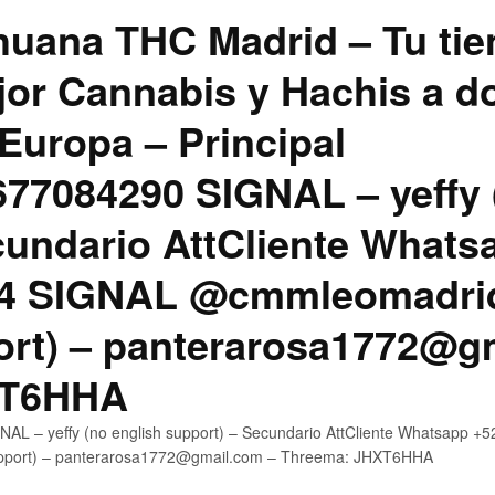
uana THC Madrid – Tu tie
jor Cannabis y Hachis a do
Europa – Principal
7084290 SIGNAL – yeffy 
cundario AttCliente Whats
4 SIGNAL @cmmleomadrid
ort) – panterarosa1772@g
XT6HHA
AL – yeffy (no english support) – Secundario AttCliente Whatsapp
upport) – panterarosa1772@gmail.com – Threema: JHXT6HHA