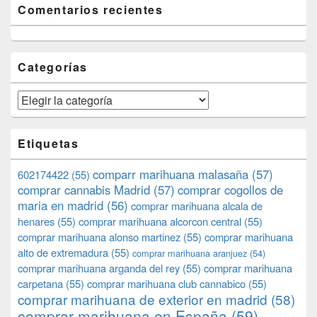
Comentarios recientes
Categorías
Categorías
Etiquetas
comparr marihuana malasaña
(57)
602174422
(55)
comprar cannabis Madrid
(57)
comprar cogollos de
maria en madrid
(56)
comprar marihuana alcala de
henares
(55)
comprar marihuana alcorcon central
(55)
comprar marihuana alonso martinez
(55)
comprar marihuana
alto de extremadura
(55)
comprar marihuana aranjuez
(54)
comprar marihuana arganda del rey
(55)
comprar marihuana
carpetana
(55)
comprar marihuana club cannabico
(55)
comprar marihuana de exterior en madrid
(58)
comprar marihuana en España
(59)