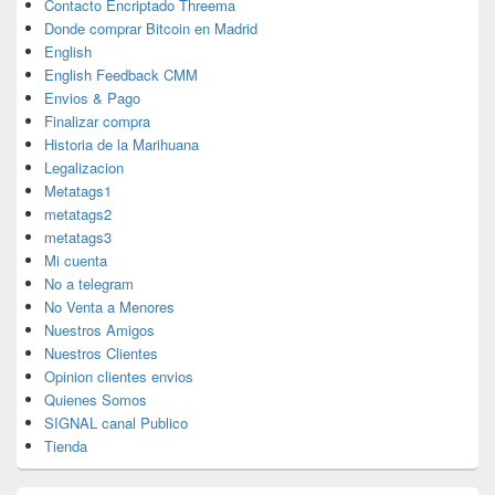
Contacto Encriptado Threema
Donde comprar Bitcoin en Madrid
English
English Feedback CMM
Envios & Pago
Finalizar compra
Historia de la Marihuana
Legalizacion
Metatags1
metatags2
metatags3
Mi cuenta
No a telegram
No Venta a Menores
Nuestros Amigos
Nuestros Clientes
Opinion clientes envios
Quienes Somos
SIGNAL canal Publico
Tienda