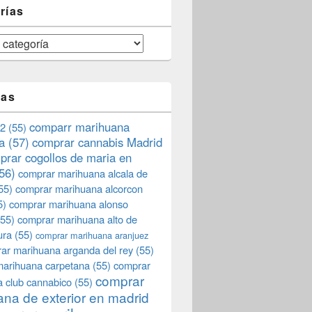
rías
tas
comparr marihuana
2
(55)
a
(57)
comprar cannabis Madrid
prar cogollos de maria en
56)
comprar marihuana alcala de
55)
comprar marihuana alcorcon
5)
comprar marihuana alonso
55)
comprar marihuana alto de
ura
(55)
comprar marihuana aranjuez
ar marihuana arganda del rey
(55)
marihuana carpetana
(55)
comprar
comprar
 club cannabico
(55)
na de exterior en madrid