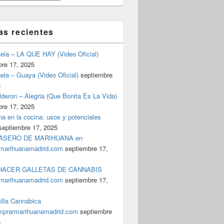
as recientes
uela – LA QUE HAY (Video Oficial)
bre 17, 2025
ela – Guaya (Video Oficial)
septiembre
5
deron – Alegria (Que Bonita Es La Vida)
bre 17, 2025
a en la cocina: usos y potenciales
septiembre 17, 2025
ASERO DE MARIHUANA en
marihuanamadrid.com
septiembre 17,
ACER GALLETAS DE CANNABIS
marihuanamadrid.com
septiembre 17,
illa Cannábica
prarmarihuanamadrid.com
septiembre
5