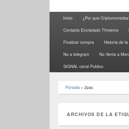
Menú
Inicio
¿Por que Criptomonedas
principal
Contacto Encriptado Threema
Finalizar compra
Historia de l
No a telegram
No Venta a Men
SIGNAL canal Publico
Portada
»
2pac
ARCHIVOS DE LA ETIQ