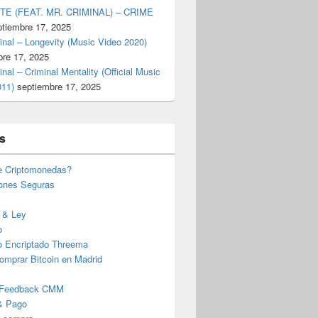
TE (FEAT. MR. CRIMINAL) – CRIME
ptiembre 17, 2025
inal – Longevity (Music Video 2020)
bre 17, 2025
inal – Criminal Mentality (Official Music
011)
septiembre 17, 2025
s
e Criptomonedas?
iones Seguras
 & Ley
o
o Encriptado Threema
omprar Bitcoin en Madrid
 Feedback CMM
& Pago