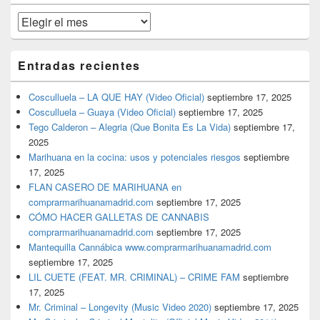
primaria
Archivos
Entradas recientes
Cosculluela – LA QUE HAY (Video Oficial)
septiembre 17, 2025
Cosculluela – Guaya (Video Oficial)
septiembre 17, 2025
Tego Calderon – Alegria (Que Bonita Es La Vida)
septiembre 17,
2025
Marihuana en la cocina: usos y potenciales riesgos
septiembre
17, 2025
FLAN CASERO DE MARIHUANA en
comprarmarihuanamadrid.com
septiembre 17, 2025
CÓMO HACER GALLETAS DE CANNABIS
comprarmarihuanamadrid.com
septiembre 17, 2025
Mantequilla Cannábica www.comprarmarihuanamadrid.com
septiembre 17, 2025
LIL CUETE (FEAT. MR. CRIMINAL) – CRIME FAM
septiembre
17, 2025
Mr. Criminal – Longevity (Music Video 2020)
septiembre 17, 2025