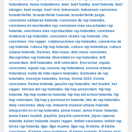
holandeses
,
beats holandeses
,
boef
,
boef habiba
,
boef holanda
,
boef
slangen
,
boef songs
,
boef viral
,
bokoesam
,
bokoesam canciones
,
broederliefde
,
broederliefde holanda
,
broederliefde jungle
,
canciones callejeras holanda
,
canciones de rap holandés
,
canciones en neerlandés rap
,
canciones más escuchadas rap
holanda
,
canciones más reproducidas rap holandés
,
canciones
tendencia rap holandés
,
canciones virales rap holanda
,
cho
canciones
,
cho rapper
,
colaboraciones rap holandés
,
conciertos de
rap holanda
,
cultura hip hop holanda
,
cultura rap holandesa
,
cultura
urbana holanda
,
Darknet
,
dion mase
,
dion mase canciones
,
discografías rap holanda
,
diversidad en rap holandés
,
drill
amsterdam
,
drill holandés
,
drill rotterdam
,
Encrochat
,
equalz
canciones
,
equalz rap
,
escena rap holandesa
,
escena urbana
holandesa
,
estilo de vida rapero holandés
,
festivales de rap
holandés
,
freestyle holandés
,
frenna
,
frenna 2025
,
frenna
canciones
,
frenna holanda
,
gaucho rap holandés
,
hef muziek
,
hef
rapper
,
himnos del rap holandés
,
hip hop amsterdam
,
hip hop
holanda
,
hip hop moderno holanda
,
hip hop old school holanda
,
hip
hop rotterdam
,
hip hop y juventud en holanda
,
hits de rap holandés
,
idaly canciones
,
idaly rap
,
industria musical urbana holanda
,
integración en el rap holandés
,
jonna fraser
,
jonna fraser holanda
,
jonna fraser muziek
,
josylvio
,
josylvio canciones
,
joyas raperos
holanda
,
keizer holanda
,
keizer rapper
,
latifah canciones
,
latifah rap
,
letras rap holanda
,
lijpe
,
lijpe muziek
,
lijpe rap
,
lil kleine
,
lil kleine
canciones
,
lil kleine geen probleem
,
lil kleine holanda
,
lil kleine viral
,