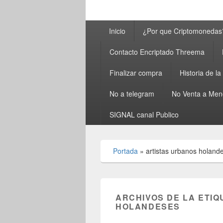
Menú
Inicio
¿Por que Criptomonedas
principal
Contacto Encriptado Threema
Finalizar compra
Historia de l
No a telegram
No Venta a Men
SIGNAL canal Publico
Portada
»
artistas urbanos holand
ARCHIVOS DE LA ETIQ
HOLANDESES