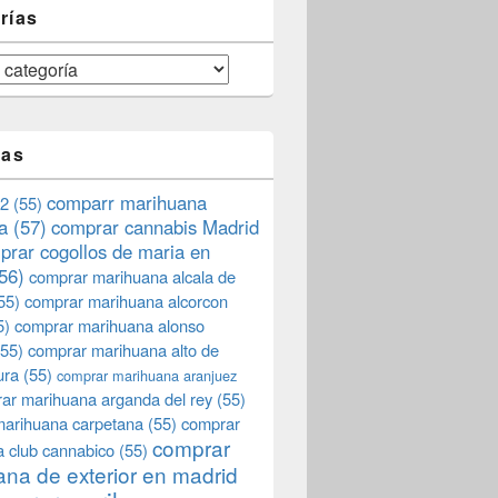
rías
tas
comparr marihuana
2
(55)
a
(57)
comprar cannabis Madrid
prar cogollos de maria en
56)
comprar marihuana alcala de
55)
comprar marihuana alcorcon
5)
comprar marihuana alonso
55)
comprar marihuana alto de
ura
(55)
comprar marihuana aranjuez
ar marihuana arganda del rey
(55)
marihuana carpetana
(55)
comprar
comprar
 club cannabico
(55)
na de exterior en madrid