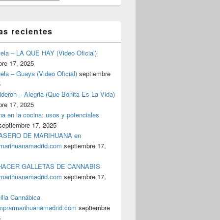
as recientes
uela – LA QUE HAY (Video Oficial)
bre 17, 2025
ela – Guaya (Video Oficial)
septiembre
5
deron – Alegria (Que Bonita Es La Vida)
bre 17, 2025
a en la cocina: usos y potenciales
septiembre 17, 2025
ASERO DE MARIHUANA en
marihuanamadrid.com
septiembre 17,
ACER GALLETAS DE CANNABIS
marihuanamadrid.com
septiembre 17,
illa Cannábica
prarmarihuanamadrid.com
septiembre
5