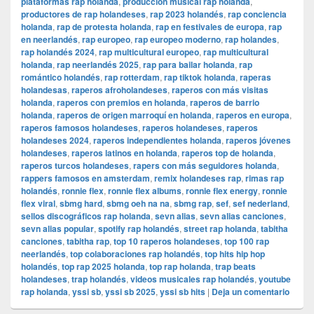
plataformas rap holanda
,
producción musical rap holanda
,
productores de rap holandeses
,
rap 2023 holandés
,
rap conciencia
holanda
,
rap de protesta holanda
,
rap en festivales de europa
,
rap
en neerlandés
,
rap europeo
,
rap europeo moderno
,
rap holandes
,
rap holandés 2024
,
rap multicultural europeo
,
rap multicultural
holanda
,
rap neerlandés 2025
,
rap para bailar holanda
,
rap
romántico holandés
,
rap rotterdam
,
rap tiktok holanda
,
raperas
holandesas
,
raperos afroholandeses
,
raperos con más visitas
holanda
,
raperos con premios en holanda
,
raperos de barrio
holanda
,
raperos de origen marroquí en holanda
,
raperos en europa
,
raperos famosos holandeses
,
raperos holandeses
,
raperos
holandeses 2024
,
raperos independientes holanda
,
raperos jóvenes
holandeses
,
raperos latinos en holanda
,
raperos top de holanda
,
raperos turcos holandeses
,
rapers con más seguidores holanda
,
rappers famosos en amsterdam
,
remix holandeses rap
,
rimas rap
holandés
,
ronnie flex
,
ronnie flex albums
,
ronnie flex energy
,
ronnie
flex viral
,
sbmg hard
,
sbmg oeh na na
,
sbmg rap
,
sef
,
sef nederland
,
sellos discográficos rap holanda
,
sevn alias
,
sevn alias canciones
,
sevn alias popular
,
spotify rap holandés
,
street rap holanda
,
tabitha
canciones
,
tabitha rap
,
top 10 raperos holandeses
,
top 100 rap
neerlandés
,
top colaboraciones rap holandés
,
top hits hip hop
holandés
,
top rap 2025 holanda
,
top rap holanda
,
trap beats
holandeses
,
trap holandés
,
videos musicales rap holandés
,
youtube
rap holanda
,
yssi sb
,
yssi sb 2025
,
yssi sb hits
|
Deja un comentario