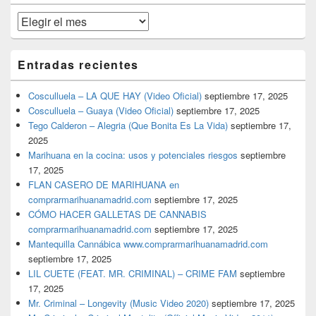
primaria
Archivos
Entradas recientes
Cosculluela – LA QUE HAY (Video Oficial)
septiembre 17, 2025
Cosculluela – Guaya (Video Oficial)
septiembre 17, 2025
Tego Calderon – Alegria (Que Bonita Es La Vida)
septiembre 17,
2025
Marihuana en la cocina: usos y potenciales riesgos
septiembre
17, 2025
FLAN CASERO DE MARIHUANA en
comprarmarihuanamadrid.com
septiembre 17, 2025
CÓMO HACER GALLETAS DE CANNABIS
comprarmarihuanamadrid.com
septiembre 17, 2025
Mantequilla Cannábica www.comprarmarihuanamadrid.com
septiembre 17, 2025
LIL CUETE (FEAT. MR. CRIMINAL) – CRIME FAM
septiembre
17, 2025
Mr. Criminal – Longevity (Music Video 2020)
septiembre 17, 2025