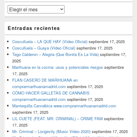
primaria
Archivos
Entradas recientes
Cosculluela – LA QUE HAY (Video Oficial)
septiembre 17, 2025
Cosculluela – Guaya (Video Oficial)
septiembre 17, 2025
Tego Calderon – Alegria (Que Bonita Es La Vida)
septiembre 17,
2025
Marihuana en la cocina: usos y potenciales riesgos
septiembre
17, 2025
FLAN CASERO DE MARIHUANA en
comprarmarihuanamadrid.com
septiembre 17, 2025
CÓMO HACER GALLETAS DE CANNABIS
comprarmarihuanamadrid.com
septiembre 17, 2025
Mantequilla Cannábica www.comprarmarihuanamadrid.com
septiembre 17, 2025
LIL CUETE (FEAT. MR. CRIMINAL) – CRIME FAM
septiembre
17, 2025
Mr. Criminal – Longevity (Music Video 2020)
septiembre 17, 2025